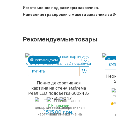
Изготовление под размеры заказчика.
Нанесение гравировки с макета заказчика за 3
Рекомендуемые товары
Рекомендуем
Ре
КУП
КУПИТЬ
Неон
Панно декоративная
картина на стену эмблема
Реал LED подсветка 600х435
acr-p000047
В наличии
1515.00 грн.