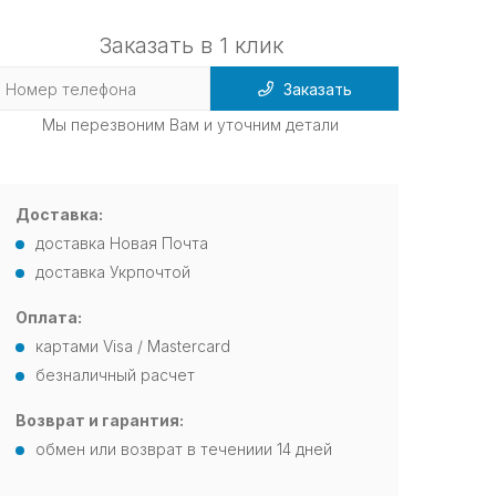
Заказать в 1 клик
Заказать
Мы перезвоним Вам и уточним детали
Доставка:
доставка Новая Почта
доставка Укрпочтой
Оплата:
картами Visa / Mastercard
безналичный расчет
Возврат и гарантия:
обмен или возврат в течениии 14 дней