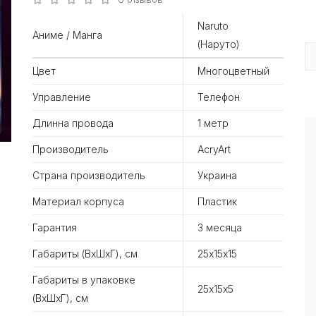
Naruto
Аниме / Манга
(Наруто)
Цвет
Многоцветный
Управление
Телефон
Длинна провода
1 метр
Производитель
AcryArt
Страна производитель
Украина
Материал корпуса
Пластик
Гарантия
3 месяца
Габариты (ВхШхГ), см
25х15х15
Габариты в упаковке
25х15х5
(ВхШхГ), см