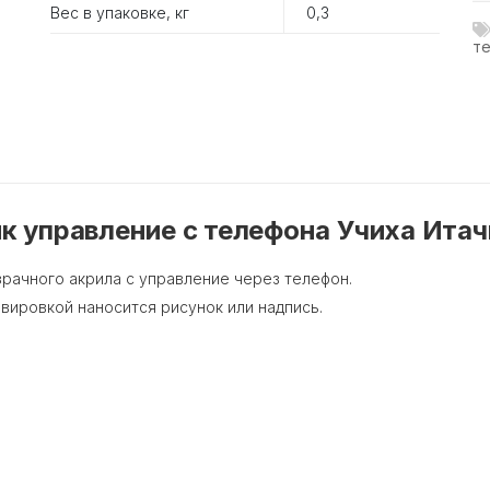
Вес в упаковке, кг
0,3
те
 управление с телефона Учиха Итач
зрачного акрила с управление через телефон.
авировкой наносится рисунок или надпись.