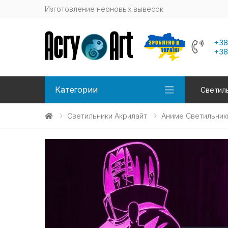
Изготовление неоновых вывесок
+38
+38
Категории
Светиль
Светильники Акрилайт
Аниме Светильник