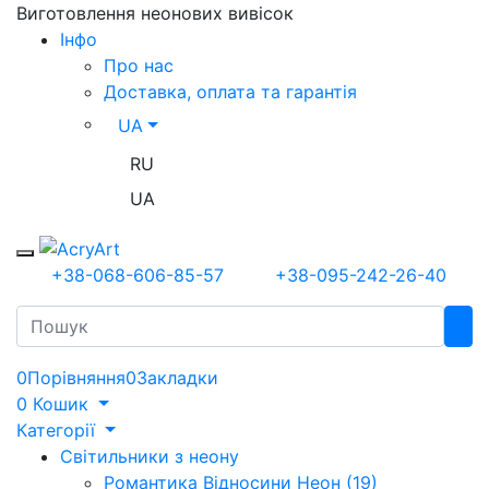
Виготовлення неонових вивісок
Iнфо
Про нас
Доставка, оплата та гарантія
UA
RU
UA
Toggle mobile menu
+38-068-606-85-57
+38-095-242-26-40
Search
0
Порівняння
0
Закладки
0
Кошик
Категорії
Світильники з неону
Романтика Відносини Неон (19)