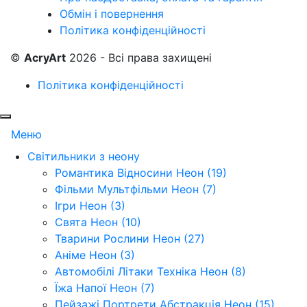
Обмін і повернення
Політика конфіденційності
©
AcryArt
2026 - Всі права захищені
Політика конфіденційності
Меню
Світильники з неону
Романтика Відносини Неон (19)
Фільми Мультфільми Неон (7)
Ігри Неон (3)
Свята Неон (10)
Тварини Рослини Неон (27)
Аніме Неон (3)
Автомобілі Літаки Техніка Неон (8)
Їжа Напої Неон (7)
Пейзажі Портрети Абстракція Неон (15)