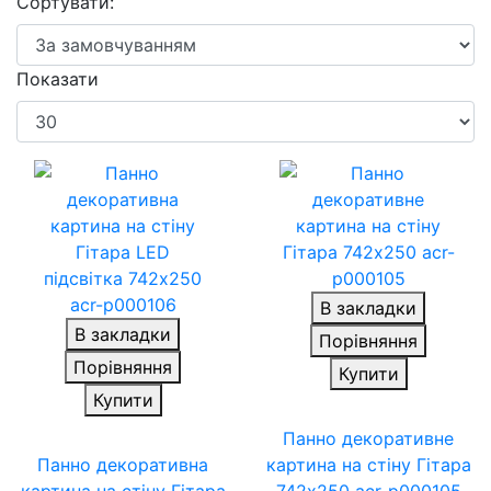
Сортувати:
Показати
В закладки
В закладки
Порівняння
Порівняння
Купити
Купити
Панно декоративне
Панно декоративна
картина на стіну Гітара
картина на стіну Гітара
742х250 acr-p000105