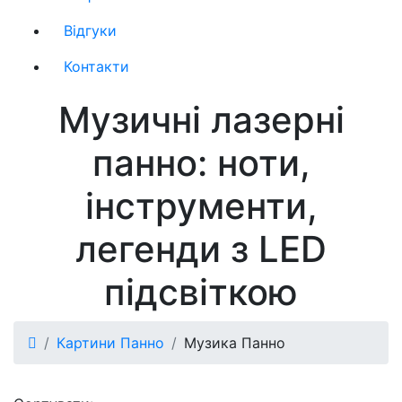
Відгуки
Контакти
Музичні лазерні
панно: ноти,
інструменти,
легенди з LED
підсвіткою
Картини Панно
Музика Панно