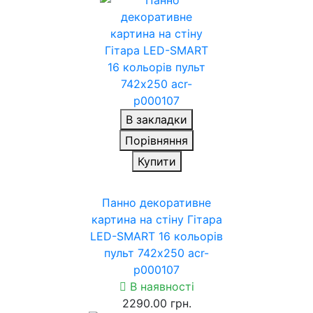
В закладки
Порівняння
Купити
Панно декоративне
картина на стіну Гітара
LED-SMART 16 кольорів
пульт 742х250 acr-
p000107
В наявності
2290.00 грн.