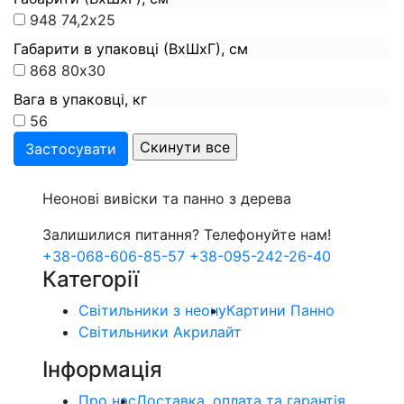
948
74,2х25
Габарити в упаковці (ВхШхГ), см
868
80х30
Вага в упаковці, кг
56
Неонові вивіски та панно з дерева
Залишилися питання? Телефонуйте нам!
+38-068-606-85-57
+38-095-242-26-40
Категорії
Світильники з неону
Картини Панно
Світильники Акрилайт
Інформація
Про нас
Доставка, оплата та гарантія