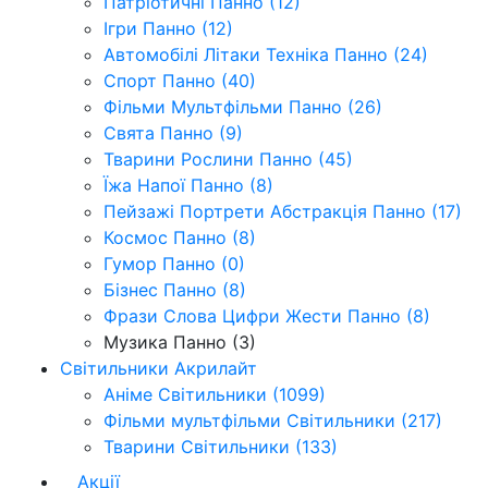
Патріотичні Панно (12)
Ігри Панно (12)
Автомобілі Літаки Техніка Панно (24)
Спорт Панно (40)
Фільми Мультфільми Панно (26)
Свята Панно (9)
Тварини Рослини Панно (45)
Їжа Напої Панно (8)
Пейзажі Портрети Абстракція Панно (17)
Космос Панно (8)
Гумор Панно (0)
Бізнес Панно (8)
Фрази Слова Цифри Жести Панно (8)
Музика Панно (3)
Світильники Акрилайт
Аніме Світильники (1099)
Фільми мультфільми Світильники (217)
Тварини Світильники (133)
Акції