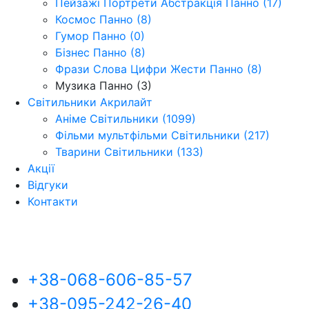
Пейзажі Портрети Абстракція Панно (17)
Космос Панно (8)
Гумор Панно (0)
Бізнес Панно (8)
Фрази Слова Цифри Жести Панно (8)
Музика Панно (3)
Світильники Акрилайт
Аніме Світильники (1099)
Фільми мультфільми Світильники (217)
Тварини Світильники (133)
Акції
Відгуки
Контакти
+38-068-606-85-57
+38-095-242-26-40