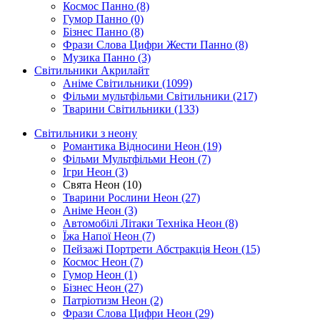
Космос Панно (8)
Гумор Панно (0)
Бізнес Панно (8)
Фрази Слова Цифри Жести Панно (8)
Музика Панно (3)
Світильники Акрилайт
Аніме Світильники (1099)
Фільми мультфільми Світильники (217)
Тварини Світильники (133)
Світильники з неону
Романтика Відносини Неон (19)
Фільми Мультфільми Неон (7)
Ігри Неон (3)
Свята Неон (10)
Тварини Рослини Неон (27)
Аніме Неон (3)
Автомобілі Літаки Техніка Неон (8)
Їжа Напої Неон (7)
Пейзажі Портрети Абстракція Неон (15)
Космос Неон (7)
Гумор Неон (1)
Бізнес Неон (27)
Патріотизм Неон (2)
Фрази Слова Цифри Неон (29)