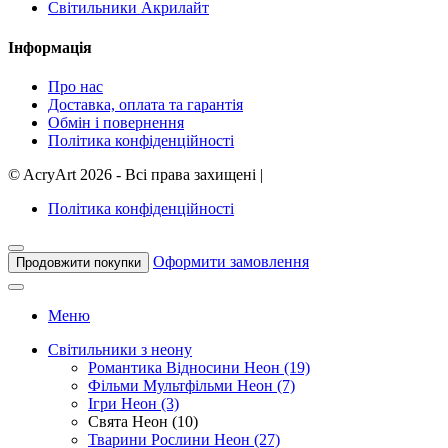
Світильники Акрилайт
Інформація
Про нас
Доставка, оплата та гарантія
Обмін і повернення
Політика конфіденційності
©
AcryArt
2026 - Всі права захищені
|
Політика конфіденційності
Оформити замовлення
Продовжити покупки
Меню
Світильники з неону
Романтика Відносини Неон (19)
Фільми Мультфільми Неон (7)
Ігри Неон (3)
Свята Неон (10)
Тварини Рослини Неон (27)