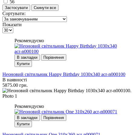
56
Сортувати:
Показати
Рекомендуємо
В закладки
Порівняння
Купити
Неоновий світильник Happy Birthday 1030х340 acr-n000100
В наявності
5875.00 грн.
Рекомендуємо
В закладки
Порівняння
Купити
Неоновий світильник One 310х260 acr-n000071