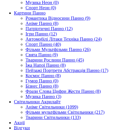
Музика Неон (0)
Спорт Неон (0)
Картини Панно
Романтика Відносини Панно (9)
Аніме Панно (8)
Патріотичні Панно (12)
Ігри Панно (12)
Автомобілі Літаки Техніка Панно (24)
Спорт Панно (40)
Фільми Мультфільми Панно (26)
Свята Панно (9)
Тварини Рослини Панно (45)
Їжа Напої Панно (8)
Пейзажі Портрети Абстракція Панно (17)
Космос Панно (8)
Гумор Панно (0)
Бізнес Панно (8)
Фрази Слова Цифри Жести Панно (8)
Музика Панно (3)
Світильники Акрилайт
Аніме Світильники (1099)
Фільми мультфільми Світильники (217)
Тварини Світильники (133)
Акції
Відгуки