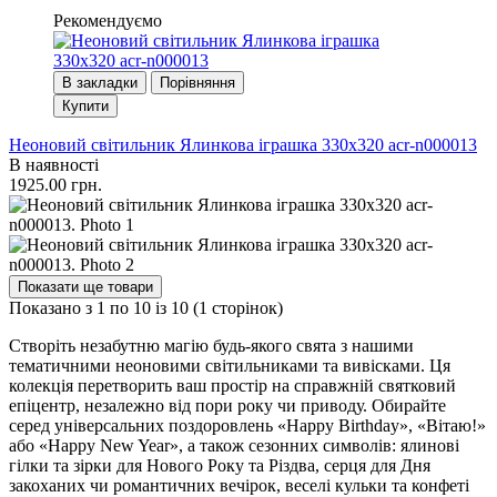
Рекомендуємо
В закладки
Порівняння
Купити
Неоновий світильник Ялинкова іграшка 330х320 acr-n000013
В наявності
1925.00 грн.
Показати ще товари
Показано з 1 по 10 із 10 (1 сторінок)
Створіть незабутню магію будь-якого свята з нашими
тематичними неоновими світильниками та вивісками. Ця
колекція перетворить ваш простір на справжній святковий
епіцентр, незалежно від пори року чи приводу. Обирайте
серед універсальних поздоровлень «Happy Birthday», «Вітаю!»
або «Happy New Year», а також сезонних символів: ялинові
гілки та зірки для Нового Року та Різдва, серця для Дня
закоханих чи романтичних вечірок, веселі кульки та конфеті