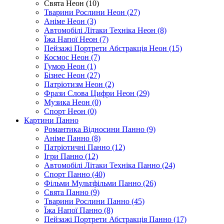
Свята Неон (10)
Тварини Рослини Неон (27)
Аніме Неон (3)
Автомобілі Літаки Техніка Неон (8)
Їжа Напої Неон (7)
Пейзажі Портрети Абстракція Неон (15)
Космос Неон (7)
Гумор Неон (1)
Бізнес Неон (27)
Патріотизм Неон (2)
Фрази Слова Цифри Неон (29)
Музика Неон (0)
Спорт Неон (0)
Картини Панно
Романтика Відносини Панно (9)
Аніме Панно (8)
Патріотичні Панно (12)
Ігри Панно (12)
Автомобілі Літаки Техніка Панно (24)
Спорт Панно (40)
Фільми Мультфільми Панно (26)
Свята Панно (9)
Тварини Рослини Панно (45)
Їжа Напої Панно (8)
Пейзажі Портрети Абстракція Панно (17)