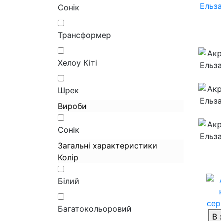
Ельза
Сонік
Трансформер
Хелоу Кіті
Шрек
Вироби
Сонік
Загальні характеристики
Колір
Білий
Багатокольоровий
В 