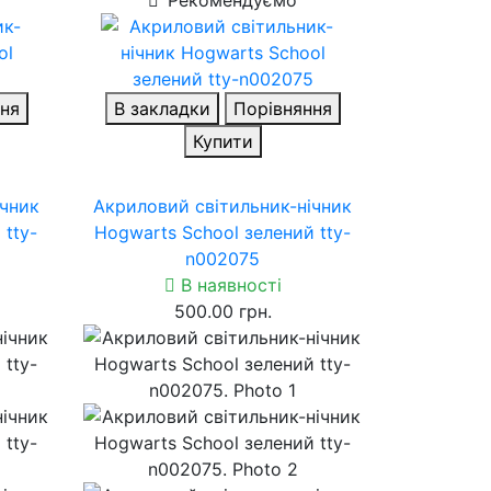
ня
В закладки
Порівняння
Купити
ічник
Акриловий світильник-нічник
tty-
Hogwarts School зелений tty-
n002075
В наявності
500.00 грн.