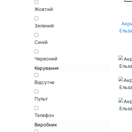
Жовтий
Акри
Зелений
Ельз
Синій
Червоний
Керування
Відсутнє
Пульт
Телефон
Виробник