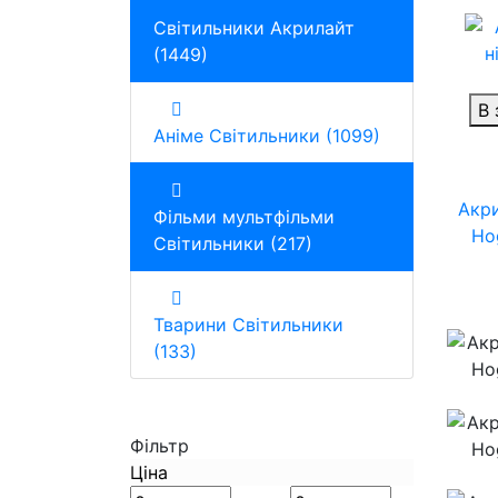
Світильники Акрилайт
(1449)
В 
Аніме Світильники (1099)
Акри
Фільми мультфільми
Hog
Світильники (217)
Тварини Світильники
(133)
Фільтр
Ціна