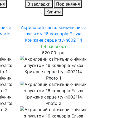
ня
В закладки
Порівняння
Купити
чник з
Акриловий світильник-нічник з
warts
пультом 16 кольорів Ельза
Крижане серце tty-n002114
В наявності
620.00 грн.