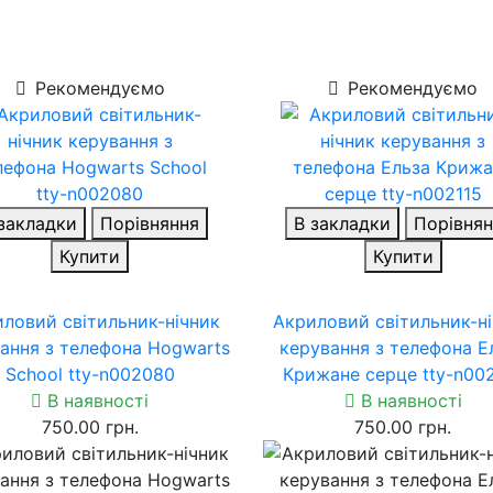
Рекомендуємо
Рекомендуємо
закладки
Порівняння
В закладки
Порівнян
Купити
Купити
ловий світильник-нічник
Акриловий світильник-н
ання з телефона Hogwarts
керування з телефона Е
School tty-n002080
Крижане серце tty-n00
В наявності
В наявності
750.00 грн.
750.00 грн.