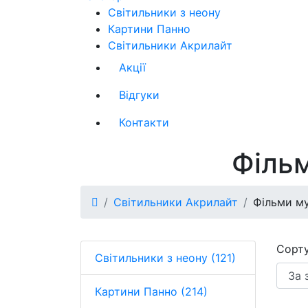
Світильники з неону
Картини Панно
Світильники Акрилайт
Акції
Відгуки
Контакти
Філь
Світильники Акрилайт
Фільми м
Сорту
Світильники з неону (121)
Картини Панно (214)