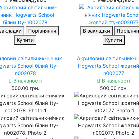
закладки
Порівняння
В закладки
Порівнян
Купити
Купити
ловий світильник-нічник
Акриловий світильник-н
warts School білий tty-
Hogwarts School жовтий 
n002078
n002077
В наявності
В наявності
500.00 грн.
500.00 грн.