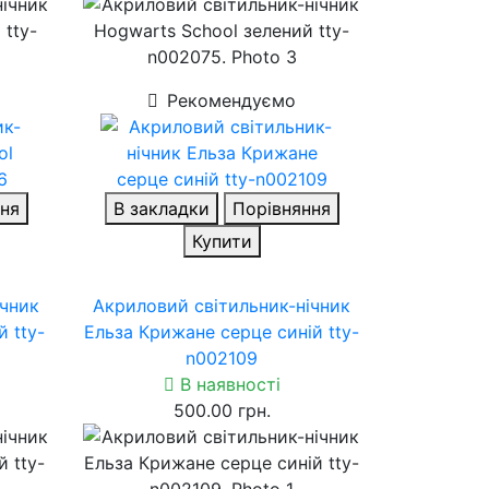
Рекомендуємо
ня
В закладки
Порівняння
Купити
ічник
Акриловий світильник-нічник
 tty-
Ельза Крижане серце синій tty-
n002109
В наявності
500.00 грн.