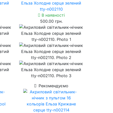
втий
Ельза Холодне серце зелений
tty-n002110
В наявності
500.00 грн.
Рекомендуємо