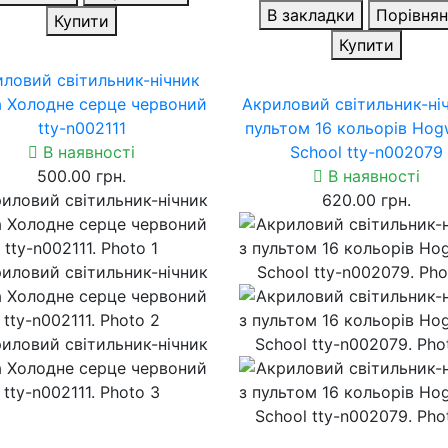
В закладки
Порівнян
Купити
Купити
ловий світильник-нічник
а Холодне серце червоний
Акриловий світильник-ні
tty-n002111
пультом 16 кольорів Hog
В наявності
School tty-n002079
500.00 грн.
В наявності
620.00 грн.