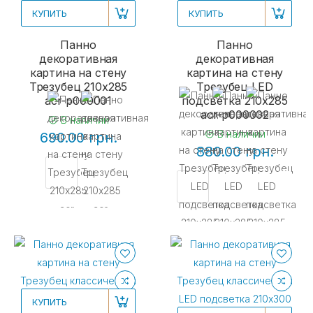
КУПИТЬ
КУПИТЬ
Панно
Панно
декоративная
декоративная
картина на стену
картина на стену
Трезубец 210x285
Трезубец LED
acr-p000001
подсветка 210x285
acr-p000002
В наличии
В наличии
690.00 грн.
880.00 грн.
КУПИТЬ