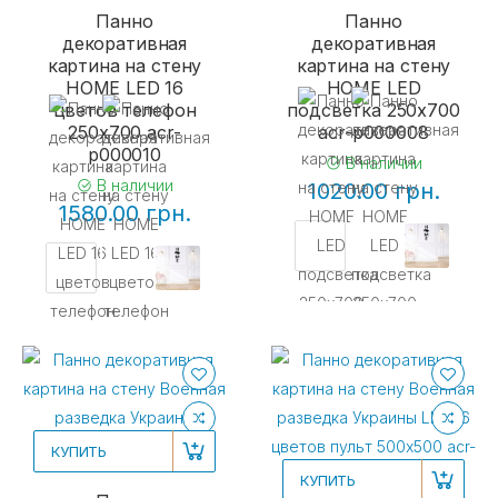
Панно
Панно
декоративная
декоративная
картина на стену
картина на стену
HOME LED 16
HOME LED
цветов телефон
подсветка 250x700
250x700 acr-
acr-p000008
p000010
В наличии
В наличии
1020.00 грн.
1580.00 грн.
КУПИТЬ
КУПИТЬ