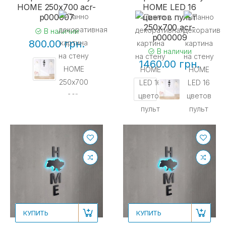
HOME 250х700 acr-
HOME LED 16
p000007
цветов пульт
250x700 acr-
В наличии
p000009
800.00 грн.
В наличии
1460.00 грн.
КУПИТЬ
КУПИТЬ