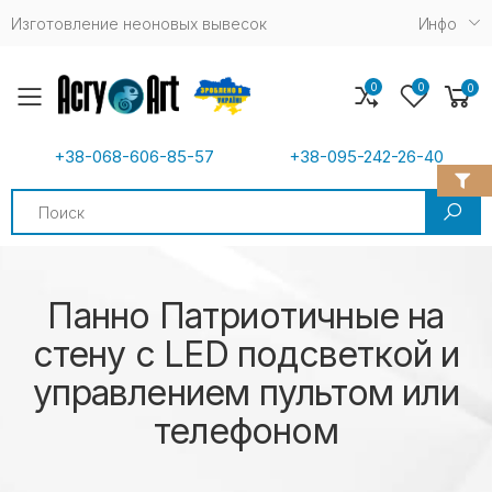
Изготовление неоновых вывесок
Инфо
0
0
0
Toggle mobile menu
+38-068-606-85-57
+38-095-242-26-40
Search
Панно Патриотичные на
стену с LED подсветкой и
управлением пультом или
телефоном