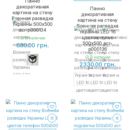
Панно
декоративная
Панно
картина на стену
декоративная
Военная разведка
картина на стену
Украины 500х500
Военная разведка
acr-p000134
Украины LED 16
цветов пульт
В наличии
500х500 acr-
880.00 грн.
p000136
В наличии
2330.00 грн.