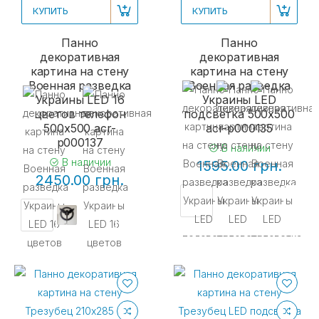
КУПИТЬ
КУПИТЬ
Панно
Панно
декоративная
декоративная
картина на стену
картина на стену
Военная разведка
Военная разведка
Украины LED 16
Украины LED
цветов телефон
подсветка 500х500
500х500 acr-
acr-p000135
p000137
В наличии
В наличии
1595.00 грн.
2450.00 грн.