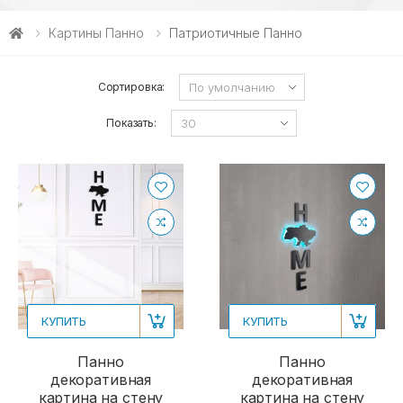
Картины Панно
Патриотичные Панно
Сортировка:
Показать:
КУПИТЬ
КУПИТЬ
Панно
Панно
декоративная
декоративная
картина на стену
картина на стену