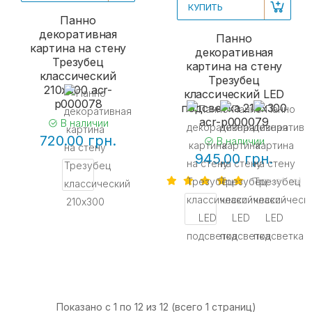
КУПИТЬ
Панно
декоративная
Панно
картина на стену
декоративная
Трезубец
картина на стену
классический
Трезубец
210x300 acr-
классический LED
p000078
подсветка 210x300
acr-p000079
В наличии
720.00 грн.
В наличии
945.00 грн.
1 отзыв(-ов)
Показано с 1 по 12 из 12 (всего 1 страниц)