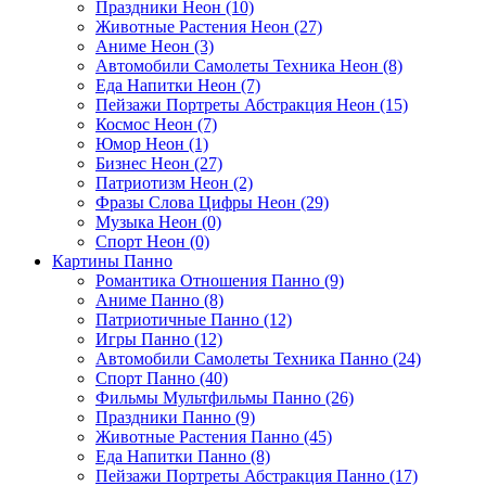
Праздники Неон (10)
Животные Растения Неон (27)
Аниме Неон (3)
Автомобили Самолеты Техника Неон (8)
Еда Напитки Неон (7)
Пейзажи Портреты Абстракция Неон (15)
Космос Неон (7)
Юмор Неон (1)
Бизнес Неон (27)
Патриотизм Неон (2)
Фразы Слова Цифры Неон (29)
Музыка Неон (0)
Спорт Неон (0)
Картины Панно
Романтика Отношения Панно (9)
Аниме Панно (8)
Патриотичные Панно (12)
Игры Панно (12)
Автомобили Самолеты Техника Панно (24)
Спорт Панно (40)
Фильмы Мультфильмы Панно (26)
Праздники Панно (9)
Животные Растения Панно (45)
Еда Напитки Панно (8)
Пейзажи Портреты Абстракция Панно (17)