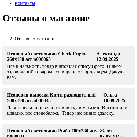
Контакты
Отзывы о магазине
Отзывы о магазине
Неоновый светильник Check Engine
Александр
260х180 acr-n000065
12.09.2025
Все в наявності, товар відповідає опису і фото. Цілком
задоволений товаром і співпрацею з продавцем. Дякую
вам.
Неоновая вывеска Квіти разноцветный
Ольга
500х190 acr-n000035
10.09.2025
Давно шукали невеличку вивіску в магазин. Виготовили
швидко, все сподобалось. Тепер нас видно здалеку.
Неоновый светильник Рыба 700х330 acr-
Женя
n000081
07.09.2025