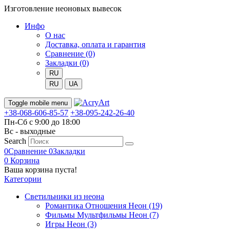
Изготовление неоновых вывесок
Инфо
О нас
Доставка, оплата и гарантия
Сравнение (0)
Закладки (0)
RU
RU
UA
Toggle mobile menu
+38-068-606-85-57
+38-095-242-26-40
Пн-Сб с 9:00 до 18:00
Вс - выходные
Search
0
Сравнение
0
Закладки
0
Корзина
Ваша корзина пуста!
Категории
Светильники из неона
Романтика Отношения Неон (19)
Фильмы Мультфильмы Неон (7)
Игры Неон (3)