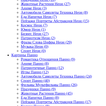
Животные Растения Неон (27)
Аниме Неон (3)
Автомобили Самолеты Техника Неон (8)
Еда Напитки Неон (7)
Пейзажи Портреты Абстракция Неон (15)
Космос Неон (7)
Юмор Неон (1)
Бизнес Неон (27)
Патриотизм Неон (2)
Фразы Слова Цифры Неон (29)
Музыка Неон (0)
Спорт Неон (0)
Картины Панно
Романтика Отношения Панно (9)
Аниме Панно (8)
Патриотичные Панно (12)
Игры Панно (12)
Автомобили Самолеты Техника Панно (24)
Спорт Панно (40)
Фильмы Мультфильмы Панно (26)
Праздники Панно (9)
Животные Растения Панно (45)
Еда Напитки Панно (8)
Пейзажи Портреты Абстракция Панно (17)