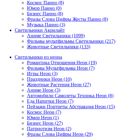
Космос Панно (8)
Юмор Панно (0)
Бизнес Панно (8)
Фразы Слова Цифры Жесты Панно (8)
Музыка Панно (3)
Светильники Акрилайт
Аниме Светильники (1099)
Фильмы мультфильмы Светильники (217)
Животные Светильники (133)
Светильники из неона
Романтика Отношения Неон (19)
Фильмы Мультфильмы Неон (7)
Игры Неон (3)
Праздники Неон (10)
Животные Растения Неон (27)
Аниме Неон (3)
Автомобили Самолеты Техника Неон (8)
Еда Напитки Неон (7)
Пейзажи Портреты Абстракция Неон (15)
Космос Неон (7)
Юмор Неон (1)
Бизнес Неон (27)
Патриотизм Неон (2)
Фразы Слова Цифры Неон (29)