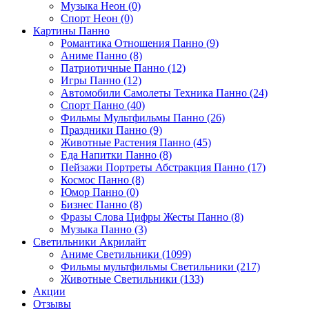
Музыка Неон (0)
Спорт Неон (0)
Картины Панно
Романтика Отношения Панно (9)
Аниме Панно (8)
Патриотичные Панно (12)
Игры Панно (12)
Автомобили Самолеты Техника Панно (24)
Спорт Панно (40)
Фильмы Мультфильмы Панно (26)
Праздники Панно (9)
Животные Растения Панно (45)
Еда Напитки Панно (8)
Пейзажи Портреты Абстракция Панно (17)
Космос Панно (8)
Юмор Панно (0)
Бизнес Панно (8)
Фразы Слова Цифры Жесты Панно (8)
Музыка Панно (3)
Светильники Акрилайт
Аниме Светильники (1099)
Фильмы мультфильмы Светильники (217)
Животные Светильники (133)
Акции
Отзывы