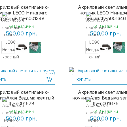
риловый светильник-
Акриловый светильн
очник LEGO Ниндзяго
ночник LEGO Ниндзя
красный tty-n001348
синий tty-n001346
В наличии
В наличии
500.00 грн.
500.00 грн.
ИТЬ
КУПИТЬ
риловый светильник-
Акриловый светильн
ик Алая Ведьма желтый
ночник Алая Ведьма зе
tty-n001678
tty-n001676
В наличии
В наличии
500.00 грн.
500.00 грн.