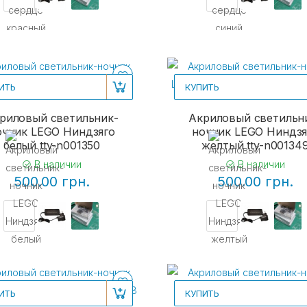
ИТЬ
КУПИТЬ
риловый светильник-
Акриловый светильн
очник LEGO Ниндзяго
ночник LEGO Ниндзя
белый tty-n001350
желтый tty-n00134
В наличии
В наличии
500.00 грн.
500.00 грн.
ИТЬ
КУПИТЬ