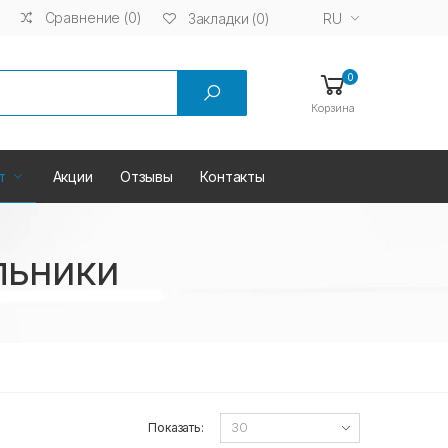
Сравнение (0)
RU
Закладки (0)
0
Корзина
т
Акции
Отзывы
Контакты
льники
Показать: