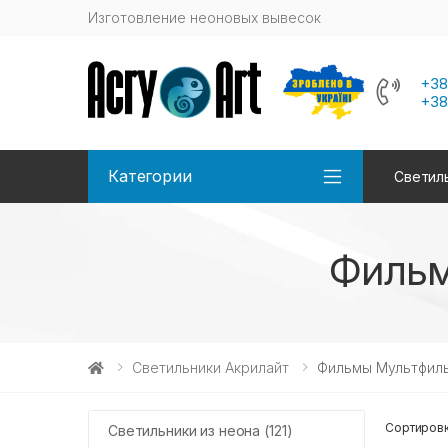
Изготовление неоновых вывесок
+38
+38
Категории
Светиль
Фильм
Светильники Акрилайт
Фильмы Мультфил
Сортировк
Светильники из неона (121)