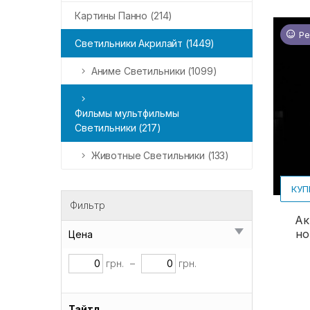
Картины Панно (214)
Ре
Светильники Акрилайт (1449)
Аниме Светильники (1099)
Фильмы мультфильмы
Светильники (217)
Животные Светильники (133)
КУП
Фильтр
Ак
но
Цена
грн.
–
грн.
Тайтл