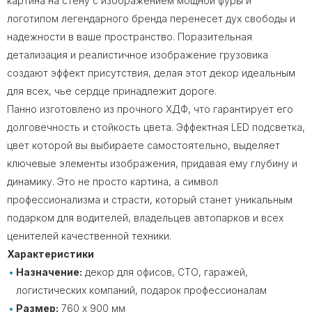
картина на стену с изображением мощной фуры и
логотипом легендарного бренда перенесет дух свободы и
надежности в ваше пространство. Поразительная
детализация и реалистичное изображение грузовика
создают эффект присутствия, делая этот декор идеальным
для всех, чье сердце принадлежит дороге.
Панно изготовлено из прочного ХДФ, что гарантирует его
долговечность и стойкость цвета. Эффектная LED подсветка,
цвет которой вы выбираете самостоятельно, выделяет
ключевые элементы изображения, придавая ему глубину и
динамику. Это не просто картина, а символ
профессионализма и страсти, который станет уникальным
подарком для водителей, владельцев автопарков и всех
ценителей качественной техники.
Характеристики
Назначение:
декор для офисов, СТО, гаражей,
логистических компаний, подарок профессионалам
Размер:
760 х 900 мм