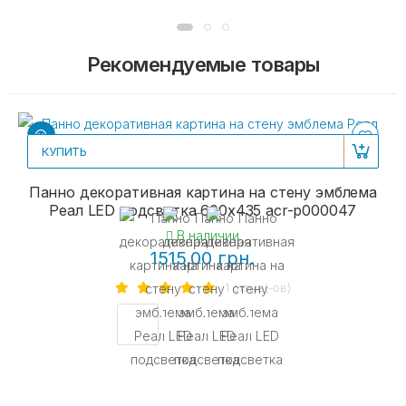
Рекомендуемые товары
КУПИТЬ
Панно декоративная картина на стену эмблема
Реал LED подсветка 600х435 acr-p000047
В наличии
1515.00 грн.
1 отзыв(-ов)