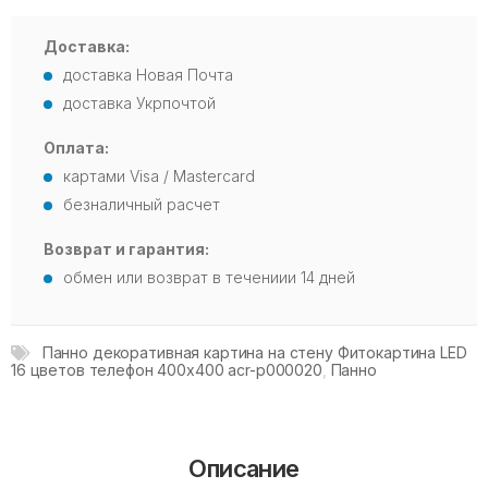
Доставка:
доставка Новая Почта
доставка Укрпочтой
Оплата:
картами Visa / Mastercard
безналичный расчет
Возврат и гарантия:
обмен или возврат в течениии 14 дней
Панно декоративная картина на стену Фитокартина LED
16 цветов телефон 400x400 acr-p000020
,
Панно
Описание