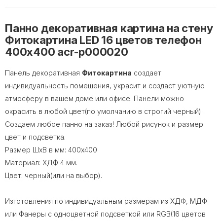
Панно декоративная картина на стену
Фитокартина LED 16 цветов телефон
400x400 acr-p000020
Панель декоративная
Фитокартина
создает
индивидуальность помещения, украсит и создаст уютную
атмосферу в вашем доме или офисе. Панели можно
окрасить в любой цвет(по умолчанию в строгий черный).
Создаем любое панно на заказ! Любой рисунок и размер
цвет и подсветка.
Размер ШхВ в мм: 400х400
Материал: ХДФ 4 мм.
Цвет: черный(или на выбор).
Изготовления по индивидуальным размерам из ХДФ, МДФ
или Фанеры с одноцветной подсветкой или RGB(16 цветов