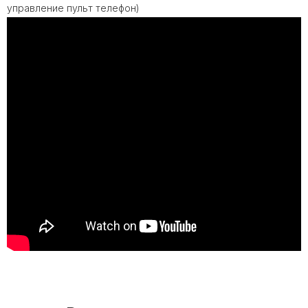
управление пульт телефон)