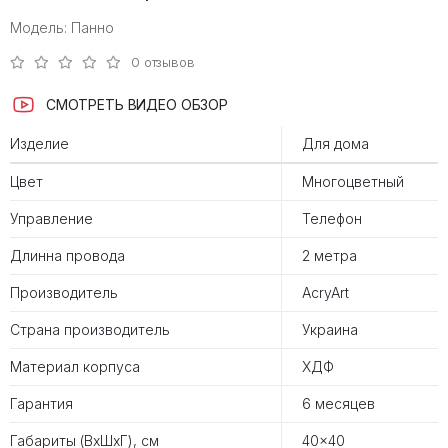
Модель: Панно
0 отзывов
СМОТРЕТЬ ВИДЕО ОБЗОР
Изделие
Для дома
Цвет
Многоцветный
Управление
Телефон
Длинна провода
2 метра
Производитель
AcryArt
Страна производитель
Украина
Материал корпуса
ХДФ
Гарантия
6 месяцев
Габариты (ВхШхГ), см
40x40