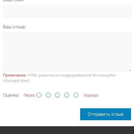
Ваш отзыв:
Примечание:
HTML разметка не поддерживается! Используйте
обычный текст.
Оценка:
Плохо
Хорошо
Отправить отзыв