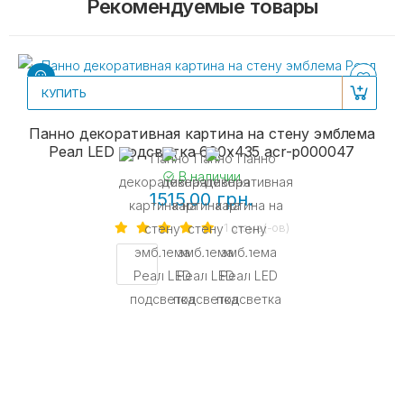
Рекомендуемые товары
КУПИТЬ
Панно декоративная картина на стену эмблема
Реал LED подсветка 600х435 acr-p000047
В наличии
1515.00 грн.
1 отзыв(-ов)