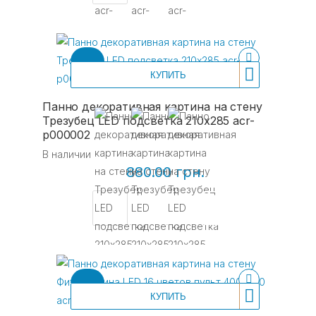
КУПИТЬ
Панно декоративная картина на стену
Трезубец LED подсветка 210x285 acr-
p000002
В наличии
880.00 грн.
КУПИТЬ