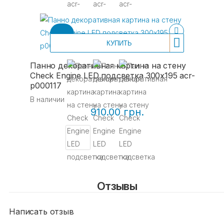
КУПИТЬ
Панно декоративная картина на стену
Check Engine LED подсветка 300х195 acr-
p000117
В наличии
910.00 грн.
Отзывы
Написать отзыв