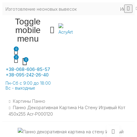
Изготовление неоновых вывесок
Инфо
Toggle
mobile
menu
0
0
0
+38-068-606-85-57
+38-095-242-26-40
Пн-Сб с 9:00 до 18:00
Вс - выходные
Картины Панно
Панно Декоративная Картина На Стену Игривый Кот
450х255 Acr-P000120