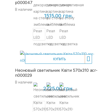
p000047
В наличии
1515.00 грн.
1 отзыв(-ов)
КУПИТЬ
Неоновый светильник Квіти 570х310 acr-
n000029
В наличии
2725.00 грн.
1 отзыв(-ов)