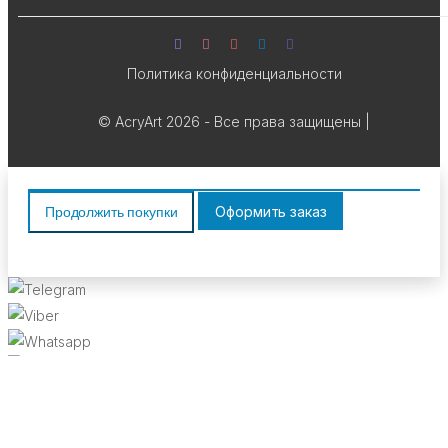
Политика конфиденциальности
©
AcryArt
2026 - Все права защищены
|
Оформить заказ
Продолжить покупки
Telegram
Viber