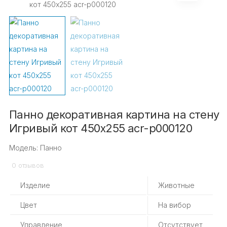
Панно декоративная картина на стену
Игривый кот 450х255 acr-p000120
Модель: Панно
0 отзывов
Изделие
Животные
Цвет
На вибор
Управление
Отсутствует