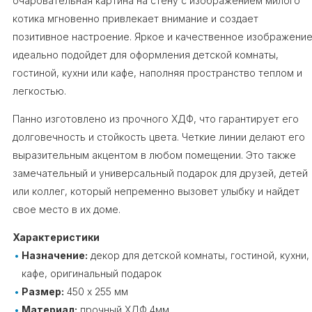
очаровательная картина на стену с изображением милого
котика мгновенно привлекает внимание и создает
позитивное настроение. Яркое и качественное изображени
идеально подойдет для оформления детской комнаты,
гостиной, кухни или кафе, наполняя пространство теплом и
легкостью.
Панно изготовлено из прочного ХДФ, что гарантирует его
долговечность и стойкость цвета. Четкие линии делают его
выразительным акцентом в любом помещении. Это также
замечательный и универсальный подарок для друзей, детей
или коллег, который непременно вызовет улыбку и найдет
свое место в их доме.
Характеристики
Назначение:
декор для детской комнаты, гостиной, кухни,
кафе, оригинальный подарок
Размер:
450 х 255 мм
Материал:
прочный ХДФ 4мм