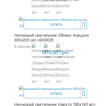
КУПИТЬ
Неоновый светильник Облако Акацуки
300х220 acr-n000025
В наличии
1415.00 грн.
1 отзыв(-ов)
КУПИТЬ
Неоновый светильник Наруто 190х140 acr-