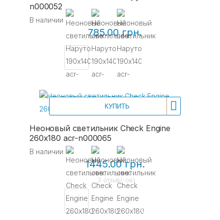
n000052
В наличии
785.00 грн.
КУПИТЬ
Неоновый светильник Check Engine
260х180 acr-n000065
В наличии
1445.00 грн.
3 отзыв(-ов)