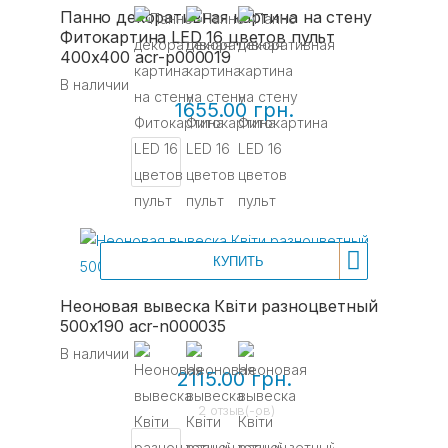
Панно декоративная картина на стену
Фитокартина LED 16 цветов пульт
400x400 acr-p000019
В наличии
1655.00 грн.
КУПИТЬ
Неоновая вывеска Квіти разноцветный
500х190 acr-n000035
В наличии
2115.00 грн.
2 отзыв(-ов)