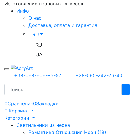
Изготовление неоновых вывесок
Инфо
О нас
Доставка, оплата и гарантия
RU
RU
UA
Toggle mobile menu
+38-068-606-85-57
+38-095-242-26-40
Search
0
Сравнение
0
Закладки
0
Корзина
Категории
Светильники из неона
Романтика Отношения Неон (19)