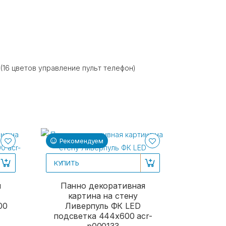
16 цветов управление пульт телефон)
Рекомендуем
КУПИТЬ
я
Панно декоративная
картина на стену
00
Ливерпуль ФК LED
подсветка 444х600 acr-