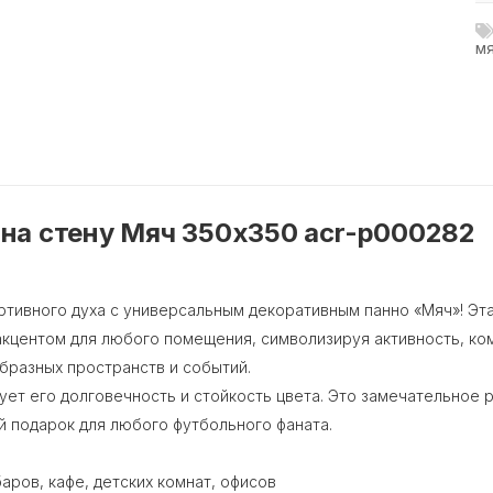
м
 на стену Мяч 350х350 acr-p000282
ртивного духа с универсальным декоративным панно «Мяч»! Эта
кцентом для любого помещения, символизируя активность, ком
бразных пространств и событий.
ует его долговечность и стойкость цвета. Это замечательное 
ый подарок для любого футбольного фаната.
аров, кафе, детских комнат, офисов