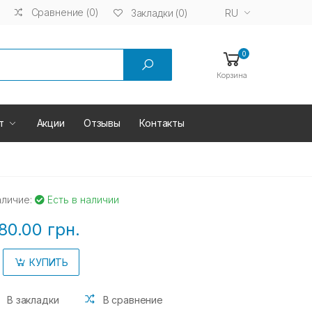
Сравнение (0)
RU
Закладки (0)
0
Корзина
т
Акции
Отзывы
Контакты
аличие:
Есть в наличии
80.00 грн.
КУПИТЬ
В закладки
В сравнение