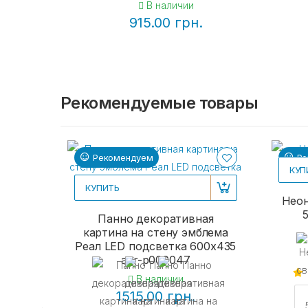
В наличии
915.00 грн.
Рекомендуемые товары
Рекомендуем
Ре
КУП
КУПИТЬ
Неон
Панно декоративная
картина на стену эмблема
Реал LED подсветка 600х435
acr-p000047
В наличии
1515.00 грн.