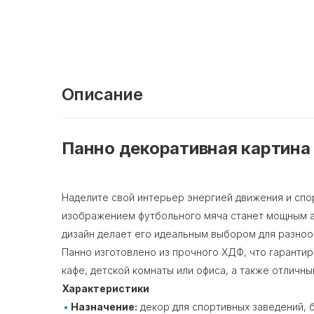
Описание
Панно декоративная картина
Наделите свой интерьер энергией движения и спо
изображением футбольного мяча станет мощным а
дизайн делает его идеальным выбором для разноо
Панно изготовлено из прочного ХДФ, что гарантир
кафе, детской комнаты или офиса, а также отличн
Характеристики
Назначение:
декор для спортивных заведений, б