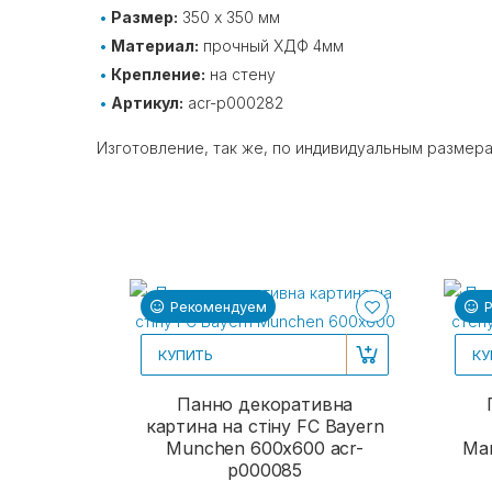
Размер:
350 х 350 мм
Материал:
прочный ХДФ 4мм
Крепление:
на стену
Артикул:
acr-p000282
Изготовление, так же, по индивидуальным размер
Рекомендуем
КУПИТЬ
КУ
Панно декоративна
картина на стіну FC Bayern
Munchen 600х600 acr-
Man
p000085