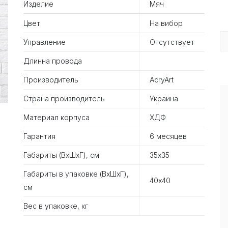
Изделие
Мяч
Цвет
На вибор
Управление
Отсутствует
Длинна провода
Производитель
AcryArt
Страна производитель
Украина
Материал корпуса
ХДФ
Гарантия
6 месяцев
Габариты (ВхШхГ), см
35х35
Габариты в упаковке (ВхШхГ),
40х40
см
Вес в упаковке, кг