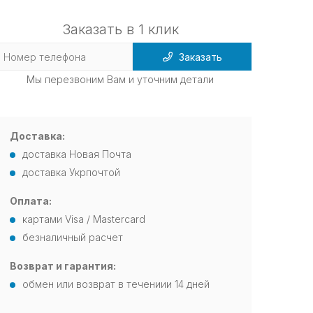
Заказать в 1 клик
Заказать
Мы перезвоним Вам и уточним детали
Доставка:
доставка Новая Почта
доставка Укрпочтой
Оплата:
картами Visa / Mastercard
безналичный расчет
Возврат и гарантия:
обмен или возврат в течениии 14 дней