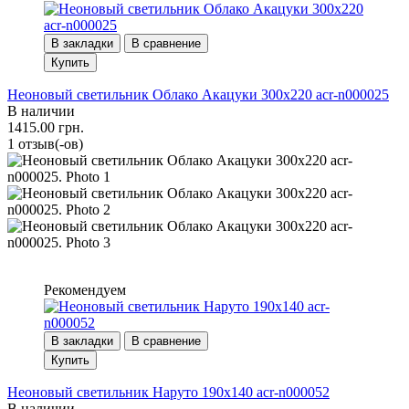
В закладки
В сравнение
Купить
Неоновый светильник Облако Акацуки 300х220 acr-n000025
В наличии
1415.00 грн.
1 отзыв(-ов)
Рекомендуем
В закладки
В сравнение
Купить
Неоновый светильник Наруто 190х140 acr-n000052
В наличии