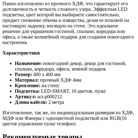
Панно изготовлено из прочного ХДФ, что гарантирует его
долговечность и четкость сложного узора. Эффектная LED
подсветка, цвет которой вы выбираете самостоятельно,
придает снежинке объема и изящества, делая ее похожей на
настоящую льдинку, висящую на стене. Это идеальное
решение для украшения гостиной, спальни, коридора или
офиса, а также волшебный подарок для создания новогоднего
настроения.
Характеристики
Назначение:
новогодний декор, декор для гостиной,
спальни, коридора, офиса, зимний подарок
Размер:
400 х 400 мм
Материал:
прочный ХДФ 4мм
Крепление:
на стену
Подсветка:
LED-SMART, 16 цветов, пульт
Артикул:
acr-p000212
Длина кабеля:
2 метра
Изготовление, так же, по индивидуальным размерам из ХДФ,
МДФ или Фанеры с одноцветной подсветкой или RGB(16
цветов управление пульт телефон)
Рекомендуемые товары