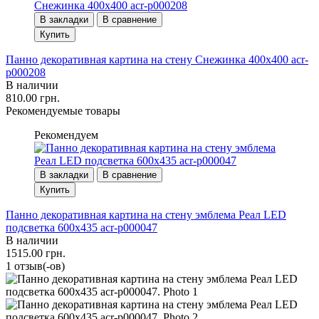
В закладки
В сравнение
Купить
Панно декоративная картина на стену Снежинка 400х400 acr-
p000208
В наличии
810.00 грн.
Рекомендуемые товары
Рекомендуем
В закладки
В сравнение
Купить
Панно декоративная картина на стену эмблема Реал LED
подсветка 600х435 acr-p000047
В наличии
1515.00 грн.
1 отзыв(-ов)