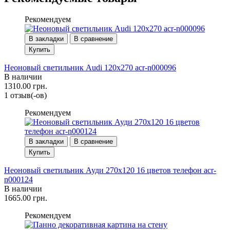
Рекомендуем
В закладки
В сравнение
Купить
Неоновый светильник Audi 120х270 acr-n000096
В наличии
1310.00 грн.
1 отзыв(-ов)
Рекомендуем
В закладки
В сравнение
Купить
Неоновый светильник Ауди 270х120 16 цветов телефон acr-
n000124
В наличии
1665.00 грн.
Рекомендуем