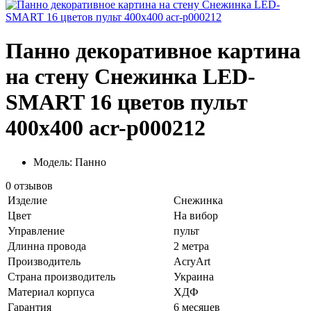
Панно декоративное картина
на стену Снежинка LED-
SMART 16 цветов пульт
400х400 acr-p000212
Модель: Панно
0 отзывов
Изделие
Снежинка
Цвет
На вибор
Управление
пульт
Длинна провода
2 метра
Производитель
AcryArt
Страна производитель
Украина
Материал корпуса
ХДФ
Гарантия
6 месяцев