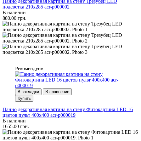
Панно декоративная картина на стену Трезубец LED
подсветка 210x285 acr-p000002
В наличии
880.00 грн.
Рекомендуем
В закладки
В сравнение
Купить
Панно декоративная картина на стену Фитокартина LED 16
цветов пульт 400x400 acr-p000019
В наличии
1655.00 грн.