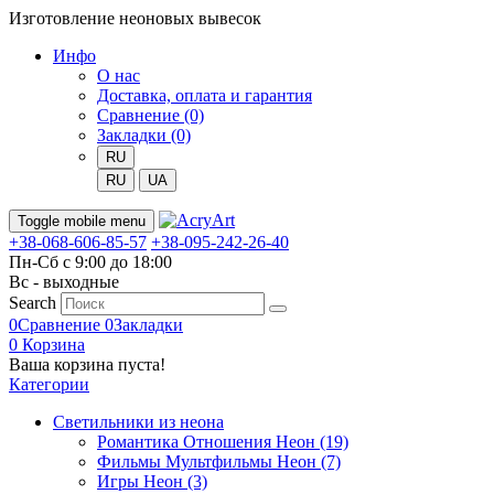
Изготовление неоновых вывесок
Инфо
О нас
Доставка, оплата и гарантия
Сравнение (0)
Закладки (0)
RU
RU
UA
Toggle mobile menu
+38-068-606-85-57
+38-095-242-26-40
Пн-Сб с 9:00 до 18:00
Вс - выходные
Search
0
Сравнение
0
Закладки
0
Корзина
Ваша корзина пуста!
Категории
Светильники из неона
Романтика Отношения Неон (19)
Фильмы Мультфильмы Неон (7)
Игры Неон (3)