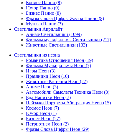
Космос Панно (8)
Юмор Панно (0)
Бизнес Панно (8)
Фразы Слова Цифры Жесты Панно (8)
Музыка Панно (3)
Светильники Акрилайт
Аниме Светильники (1099)
Фильмы мультфильмы Светильники (217)
Животные Светильники (133)
Светильники из неона
Романтика Отношения Неон (19)
Фильмы Мультфильмы Неон (7)
Игры Неон (3)
Праздники Неон (10)
Животные Растения Неон (27)
Аниме Неон (3)
Автомобили Самолеты Техника Неон (8)
Еда Напитки Неон (7)
Пейзажи Портреты Абстракция Неон (15)
Космос Неон (7)
Юмор Неон (1)
Бизнес Неон (27)
Патриотизм Неон (2)
Фразы Слова Цифры Неон (29)