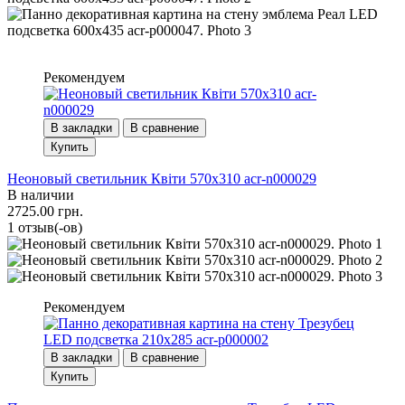
Рекомендуем
В закладки
В сравнение
Купить
Неоновый светильник Квіти 570х310 acr-n000029
В наличии
2725.00 грн.
1 отзыв(-ов)
Рекомендуем
В закладки
В сравнение
Купить