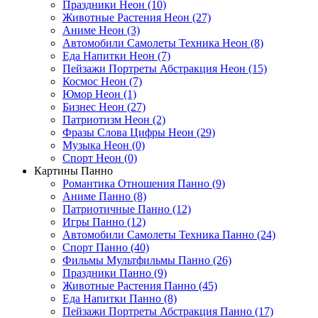
Праздники Неон (10)
Животные Растения Неон (27)
Аниме Неон (3)
Автомобили Самолеты Техника Неон (8)
Еда Напитки Неон (7)
Пейзажи Портреты Абстракция Неон (15)
Космос Неон (7)
Юмор Неон (1)
Бизнес Неон (27)
Патриотизм Неон (2)
Фразы Слова Цифры Неон (29)
Музыка Неон (0)
Спорт Неон (0)
Картины Панно
Романтика Отношения Панно (9)
Аниме Панно (8)
Патриотичные Панно (12)
Игры Панно (12)
Автомобили Самолеты Техника Панно (24)
Спорт Панно (40)
Фильмы Мультфильмы Панно (26)
Праздники Панно (9)
Животные Растения Панно (45)
Еда Напитки Панно (8)
Пейзажи Портреты Абстракция Панно (17)