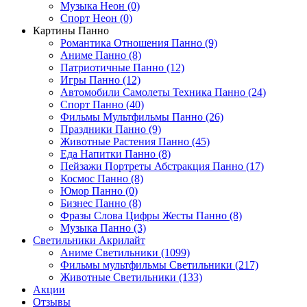
Музыка Неон (0)
Спорт Неон (0)
Картины Панно
Романтика Отношения Панно (9)
Аниме Панно (8)
Патриотичные Панно (12)
Игры Панно (12)
Автомобили Самолеты Техника Панно (24)
Спорт Панно (40)
Фильмы Мультфильмы Панно (26)
Праздники Панно (9)
Животные Растения Панно (45)
Еда Напитки Панно (8)
Пейзажи Портреты Абстракция Панно (17)
Космос Панно (8)
Юмор Панно (0)
Бизнес Панно (8)
Фразы Слова Цифры Жесты Панно (8)
Музыка Панно (3)
Светильники Акрилайт
Аниме Светильники (1099)
Фильмы мультфильмы Светильники (217)
Животные Светильники (133)
Акции
Отзывы