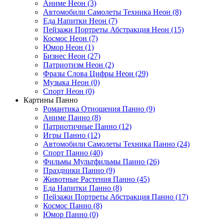
Аниме Неон (3)
Автомобили Самолеты Техника Неон (8)
Еда Напитки Неон (7)
Пейзажи Портреты Абстракция Неон (15)
Космос Неон (7)
Юмор Неон (1)
Бизнес Неон (27)
Патриотизм Неон (2)
Фразы Слова Цифры Неон (29)
Музыка Неон (0)
Спорт Неон (0)
Картины Панно
Романтика Отношения Панно (9)
Аниме Панно (8)
Патриотичные Панно (12)
Игры Панно (12)
Автомобили Самолеты Техника Панно (24)
Спорт Панно (40)
Фильмы Мультфильмы Панно (26)
Праздники Панно (9)
Животные Растения Панно (45)
Еда Напитки Панно (8)
Пейзажи Портреты Абстракция Панно (17)
Космос Панно (8)
Юмор Панно (0)