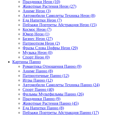
Праздники Неон (10)
Животные Растения Неон (27)
Аниме Неон (3)
Автомобили Самолеты Техника Неон (8)
Еда Напитки Неон (7)
Пейзажи Портреты Абстракция Неон (15)
Космос Неон (7)
Юмор Неон (1)
Бизнес Неон (27)
Патриотизм Неон (2)
Фразы Слова Цифры Неон (29)
Музыка Неон (0)
Спорт Неон (0)
Картины Панно
Романтика Отношения Панно (9)
Аниме Панно (8)
Патриотичные Панно (12)
Игры Панно (12)
Автомобили Самолеты Техника Панно (24)
Спорт Панно (40)
Фильмы Мультфильмы Панно (26)
Праздники Панно (9)
Животные Растения Панно (45)
Еда Напитки Панно (8)
Пейзажи Портреты Абстракция Панно (17)