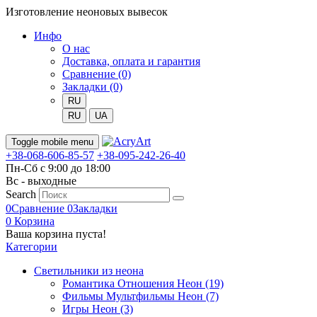
Изготовление неоновых вывесок
Инфо
О нас
Доставка, оплата и гарантия
Сравнение (0)
Закладки (0)
RU
RU
UA
Toggle mobile menu
+38-068-606-85-57
+38-095-242-26-40
Пн-Сб с 9:00 до 18:00
Вс - выходные
Search
0
Сравнение
0
Закладки
0
Корзина
Ваша корзина пуста!
Категории
Светильники из неона
Романтика Отношения Неон (19)
Фильмы Мультфильмы Неон (7)
Игры Неон (3)