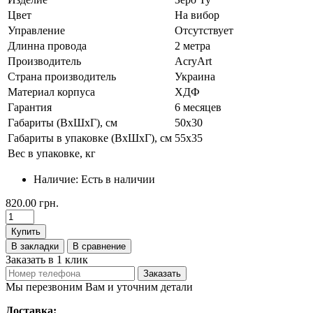
Цвет
На вибор
Управление
Отсутствует
Длинна провода
2 метра
Производитель
AcryArt
Страна производитель
Украина
Материал корпуса
ХДФ
Гарантия
6 месяцев
Габариты (ВхШхГ), см
50х30
Габариты в упаковке (ВхШхГ), см
55х35
Вес в упаковке, кг
Наличие:
Есть в наличии
820.00 грн.
Купить
В закладки
В сравнение
Заказать в 1 клик
Заказать
Мы перезвоним Вам и уточним детали
Доставка: