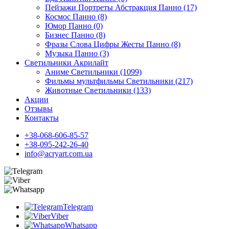
Пейзажи Портреты Абстракция Панно (17)
Космос Панно (8)
Юмор Панно (0)
Бизнес Панно (8)
Фразы Слова Цифры Жесты Панно (8)
Музыка Панно (3)
Светильники Акрилайт
Аниме Светильники (1099)
Фильмы мультфильмы Светильники (217)
Животные Светильники (133)
Акции
Отзывы
Контакты
+38-068-606-85-57
+38-095-242-26-40
info@acryart.com.ua
Telegram
Viber
Whatsapp