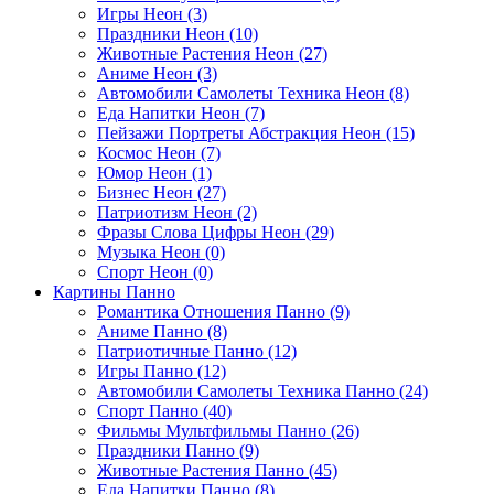
Игры Неон (3)
Праздники Неон (10)
Животные Растения Неон (27)
Аниме Неон (3)
Автомобили Самолеты Техника Неон (8)
Еда Напитки Неон (7)
Пейзажи Портреты Абстракция Неон (15)
Космос Неон (7)
Юмор Неон (1)
Бизнес Неон (27)
Патриотизм Неон (2)
Фразы Слова Цифры Неон (29)
Музыка Неон (0)
Спорт Неон (0)
Картины Панно
Романтика Отношения Панно (9)
Аниме Панно (8)
Патриотичные Панно (12)
Игры Панно (12)
Автомобили Самолеты Техника Панно (24)
Спорт Панно (40)
Фильмы Мультфильмы Панно (26)
Праздники Панно (9)
Животные Растения Панно (45)
Еда Напитки Панно (8)