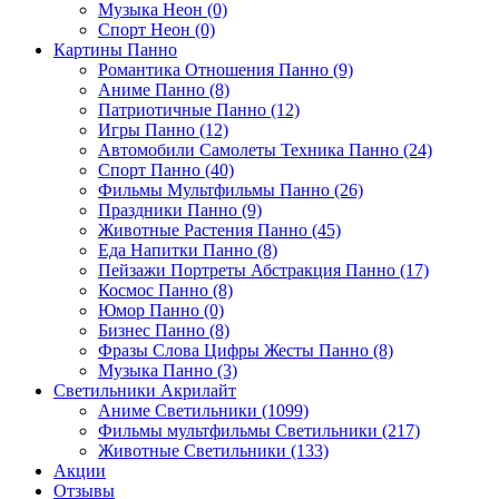
Музыка Неон (0)
Спорт Неон (0)
Картины Панно
Романтика Отношения Панно (9)
Аниме Панно (8)
Патриотичные Панно (12)
Игры Панно (12)
Автомобили Самолеты Техника Панно (24)
Спорт Панно (40)
Фильмы Мультфильмы Панно (26)
Праздники Панно (9)
Животные Растения Панно (45)
Еда Напитки Панно (8)
Пейзажи Портреты Абстракция Панно (17)
Космос Панно (8)
Юмор Панно (0)
Бизнес Панно (8)
Фразы Слова Цифры Жесты Панно (8)
Музыка Панно (3)
Светильники Акрилайт
Аниме Светильники (1099)
Фильмы мультфильмы Светильники (217)
Животные Светильники (133)
Акции
Отзывы