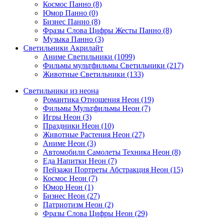
Космос Панно (8)
Юмор Панно (0)
Бизнес Панно (8)
Фразы Слова Цифры Жесты Панно (8)
Музыка Панно (3)
Светильники Акрилайт
Аниме Светильники (1099)
Фильмы мультфильмы Светильники (217)
Животные Светильники (133)
Светильники из неона
Романтика Отношения Неон (19)
Фильмы Мультфильмы Неон (7)
Игры Неон (3)
Праздники Неон (10)
Животные Растения Неон (27)
Аниме Неон (3)
Автомобили Самолеты Техника Неон (8)
Еда Напитки Неон (7)
Пейзажи Портреты Абстракция Неон (15)
Космос Неон (7)
Юмор Неон (1)
Бизнес Неон (27)
Патриотизм Неон (2)
Фразы Слова Цифры Неон (29)