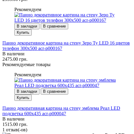
Рекомендуем
В закладки
В сравнение
Купить
Панно декоративное картина на стену Зеро Ту LED 16 цветов
телефон 300х500 acr-p000167
В наличии
2475.00 грн.
Рекомендуемые товары
Рекомендуем
В закладки
В сравнение
Купить
Панно декоративная картина на стену эмблема Реал LED
подсветка 600х435 acr-p000047
В наличии
1515.00 грн.
1 отзыв(-ов)