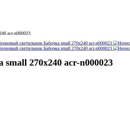
small 270х240 acr-n000023