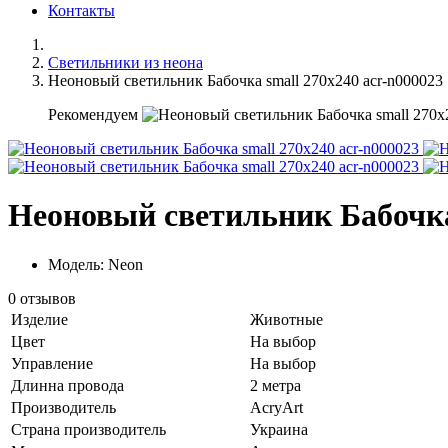
Контакты
Светильники из неона
Неоновый светильник Бабочка small 270х240 acr-n000023
Рекомендуем
Неоновый светильник Бабочка 
Модель: Neon
0 отзывов
Изделие
Животные
Цвет
На выбор
Управление
На выбор
Длинна провода
2 метра
Производитель
AcryArt
Страна производитель
Украина