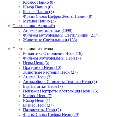
Космос Панно (8)
Юмор Панно (0)
Бизнес Панно (8)
Фразы Слова Цифры Жесты Панно (8)
Музыка Панно (3)
Светильники Акрилайт
Аниме Светильники (1099)
Фильмы мультфильмы Светильники (217)
Животные Светильники (133)
Светильники из неона
Романтика Отношения Неон (19)
Фильмы Мультфильмы Неон (7)
Игры Неон (3)
Праздники Неон (10)
Животные Растения Неон (27)
Аниме Неон (3)
Автомобили Самолеты Техника Неон (8)
Еда Напитки Неон (7)
Пейзажи Портреты Абстракция Неон (15)
Космос Неон (7)
Юмор Неон (1)
Бизнес Неон (27)
Патриотизм Неон (2)
Фразы Слова Цифры Неон (29)