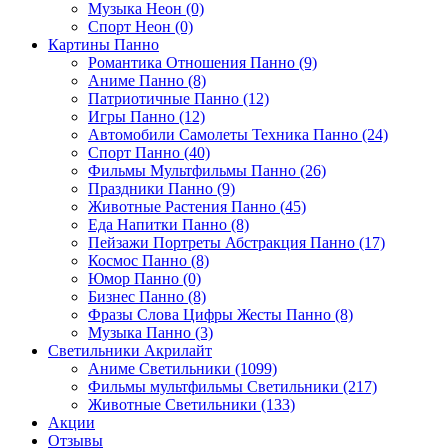
Музыка Неон (0)
Спорт Неон (0)
Картины Панно
Романтика Отношения Панно (9)
Аниме Панно (8)
Патриотичные Панно (12)
Игры Панно (12)
Автомобили Самолеты Техника Панно (24)
Спорт Панно (40)
Фильмы Мультфильмы Панно (26)
Праздники Панно (9)
Животные Растения Панно (45)
Еда Напитки Панно (8)
Пейзажи Портреты Абстракция Панно (17)
Космос Панно (8)
Юмор Панно (0)
Бизнес Панно (8)
Фразы Слова Цифры Жесты Панно (8)
Музыка Панно (3)
Светильники Акрилайт
Аниме Светильники (1099)
Фильмы мультфильмы Светильники (217)
Животные Светильники (133)
Акции
Отзывы