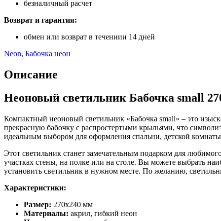
безналичный расчет
Возврат и гарантия:
обмен или возврат в течениии 14 дней
Neon
,
Бабочка неон
Описание
Неоновый светильник Бабочка small 270
Компактный неоновый светильник «Бабочка small» – это изыск
прекрасную бабочку с распростертыми крыльями, что символизи
идеальным выбором для оформления спальни, детской комнаты,
Этот светильник станет замечательным подарком для любимого
участках стены, на полке или на столе. Вы можете выбрать на
установить светильник в нужном месте. По желанию, светильн
Характеристики:
Размер:
270х240 мм
Материалы:
акрил, гибкий неон