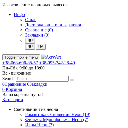
Изготовление неоновых вывесок
Инфо
О нас
Доставка, оплата и гарантия
Сравнение (0)
Закладки (0)
RU
RU
UA
Toggle mobile menu
+38-068-606-85-57
+38-095-242-26-40
Пн-Сб с 9:00 до 18:00
Вс - выходные
Search
0
Сравнение
0
Закладки
0
Корзина
Ваша корзина пуста!
Категории
Светильники из неона
Романтика Отношения Неон (19)
Фильмы Мультфильмы Неон (7)
Игры Неон (3)