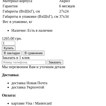
Материал корпуса
Акрил
Гарантия
6 месяцев
Габариты (ВхШхГ), см
27х24
Габариты в упаковке (ВхШхГ), см
37х34
Вес в упаковке, кг
Наличие:
Есть в наличии
1265.00 грн.
Купить
В закладки
В сравнение
Заказать в 1 клик
Заказать
Мы перезвоним Вам и уточним детали
Доставка:
доставка Новая Почта
доставка Укрпочтой
Оплата:
картами Visa / Mastercard