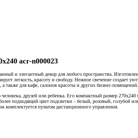
х240 acr-n000023
анный и элегантный декор для любого пространства. Изготовлен
рует легкость, красоту и свободу. Нежное свечение создает ую
 а также для кафе, салонов красоты и других бизнес-помещений
 человека, друзей или ребенка. Его компактный размер 270х240
иболее подходящий цвет подсветки – белый, розовый, голубой и
ик комплектуется пультом дистанционного управления.