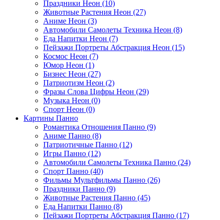
Праздники Неон (10)
Животные Растения Неон (27)
Аниме Неон (3)
Автомобили Самолеты Техника Неон (8)
Еда Напитки Неон (7)
Пейзажи Портреты Абстракция Неон (15)
Космос Неон (7)
Юмор Неон (1)
Бизнес Неон (27)
Патриотизм Неон (2)
Фразы Слова Цифры Неон (29)
Музыка Неон (0)
Спорт Неон (0)
Картины Панно
Романтика Отношения Панно (9)
Аниме Панно (8)
Патриотичные Панно (12)
Игры Панно (12)
Автомобили Самолеты Техника Панно (24)
Спорт Панно (40)
Фильмы Мультфильмы Панно (26)
Праздники Панно (9)
Животные Растения Панно (45)
Еда Напитки Панно (8)
Пейзажи Портреты Абстракция Панно (17)