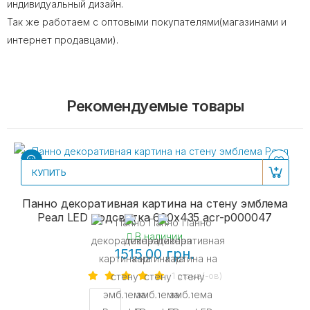
индивидуальный дизайн.
Так же работаем с оптовыми покупателями(магазинами и
интернет продавцами).
Рекомендуемые товары
КУПИТЬ
Панно декоративная картина на стену эмблема
Реал LED подсветка 600х435 acr-p000047
В наличии
1515.00 грн.
1 отзыв(-ов)