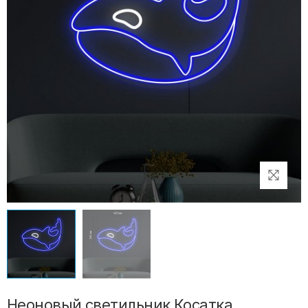
Неоновый светильник Косатка