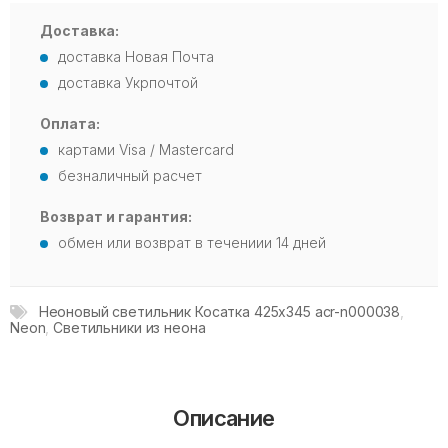
Доставка:
доставка Новая Почта
доставка Укрпочтой
Оплата:
картами Visa / Mastercard
безналичный расчет
Возврат и гарантия:
обмен или возврат в течениии 14 дней
Неоновый светильник Косатка 425х345 acr-n000038
,
Neon
,
Светильники из неона
Описание