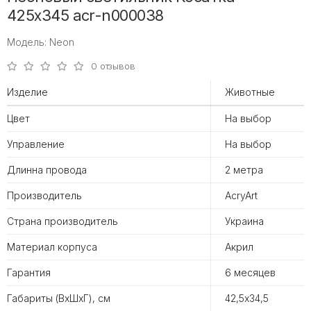
425х345 acr-n000038
Модель: Neon
0 отзывов
Изделие
Животные
Цвет
На выбор
Управление
На выбор
Длинна провода
2 метра
Производитель
AcryArt
Страна производитель
Украина
Материал корпуса
Акрил
Гарантия
6 месяцев
Габариты (ВхШхГ), см
42,5х34,5