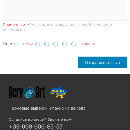
Примечание:
HTML разметка не поддерживается! Используйте
обычный текст.
Оценка:
Плохо
Хорошо
Отправить отзыв
Неоновые вывески и панно из дерева
Остались вопросы? Звоните нам!
+38-068-606-85-57