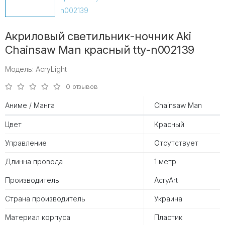
Акриловый светильник-ночник Aki
Chainsaw Man красный tty-n002139
Модель: AcryLight
0 отзывов
Аниме / Манга
Chainsaw Man
Цвет
Красный
Управление
Отсутствует
Длинна провода
1 метр
Производитель
AcryArt
Страна производитель
Украина
Материал корпуса
Пластик