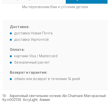
Мы перезвоним Вам и уточним детали
Доставка:
доставка Новая Почта
доставка Укрпочтой
Оплата:
картами Visa / Mastercard
безналичный расчет
Возврат и гарантия:
обмен или возврат в течениии 14 дней
Акриловый светильник-ночник Aki Chainsaw Man красный
tty-n002139
,
AcryLight
,
Аниме