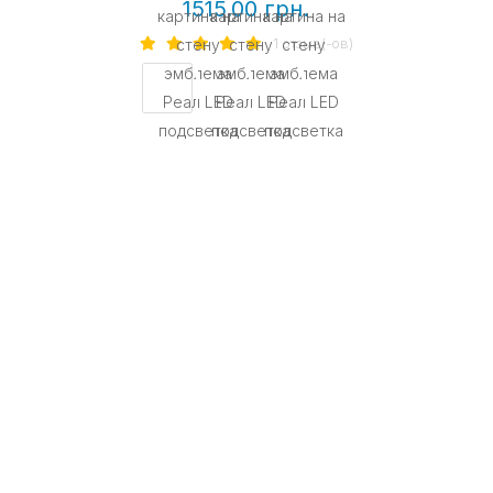
1515.00 грн.
1 отзыв(-ов)