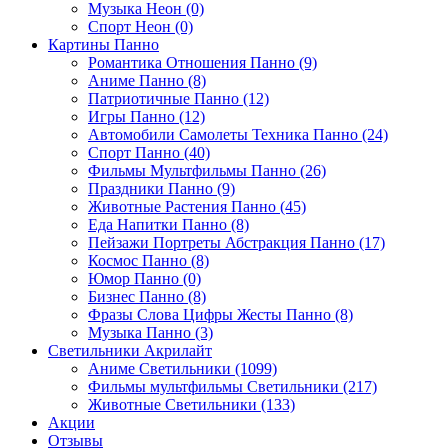
Музыка Неон (0)
Спорт Неон (0)
Картины Панно
Романтика Отношения Панно (9)
Аниме Панно (8)
Патриотичные Панно (12)
Игры Панно (12)
Автомобили Самолеты Техника Панно (24)
Спорт Панно (40)
Фильмы Мультфильмы Панно (26)
Праздники Панно (9)
Животные Растения Панно (45)
Еда Напитки Панно (8)
Пейзажи Портреты Абстракция Панно (17)
Космос Панно (8)
Юмор Панно (0)
Бизнес Панно (8)
Фразы Слова Цифры Жесты Панно (8)
Музыка Панно (3)
Светильники Акрилайт
Аниме Светильники (1099)
Фильмы мультфильмы Светильники (217)
Животные Светильники (133)
Акции
Отзывы