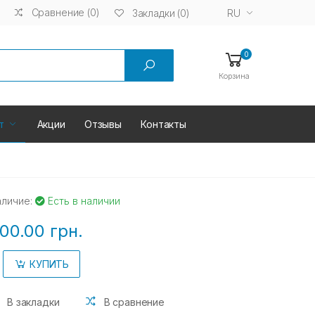
Сравнение (0)
RU
Закладки (0)
0
Корзина
т
Акции
Отзывы
Контакты
аличие:
Есть в наличии
00.00 грн.
КУПИТЬ
В закладки
В сравнение