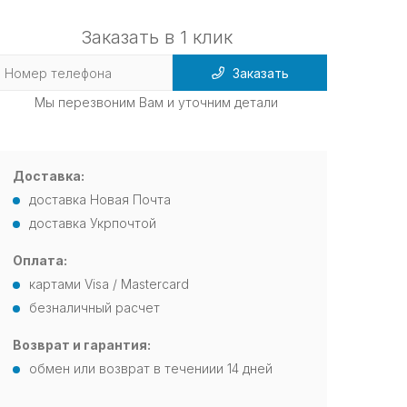
Заказать в 1 клик
Заказать
Мы перезвоним Вам и уточним детали
Доставка:
доставка Новая Почта
доставка Укрпочтой
Оплата:
картами Visa / Mastercard
безналичный расчет
Возврат и гарантия:
обмен или возврат в течениии 14 дней