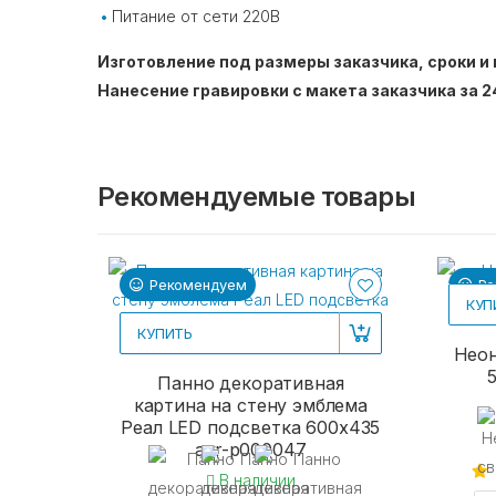
Питание от сети 220В
Изготовление под размеры заказчика, сроки и 
Нанесение гравировки с макета заказчика за 2
Рекомендуемые товары
Рекомендуем
Ре
КУП
КУПИТЬ
Неон
Панно декоративная
картина на стену эмблема
Реал LED подсветка 600х435
acr-p000047
В наличии