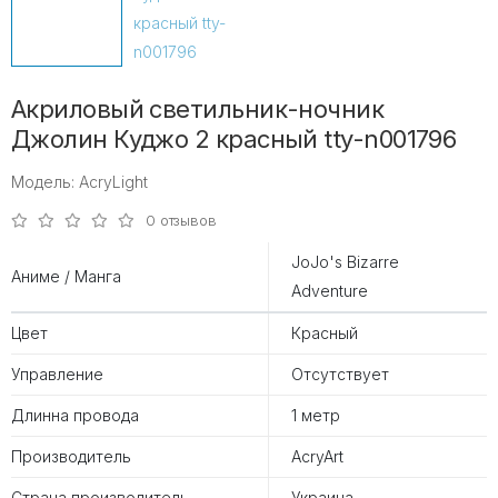
Акриловый светильник-ночник
Джолин Куджо 2 красный tty-n001796
Модель: AcryLight
0 отзывов
JoJo's Bizarre
Аниме / Манга
Adventure
Цвет
Красный
Управление
Отсутствует
Длинна провода
1 метр
Производитель
AcryArt
Страна производитель
Украина