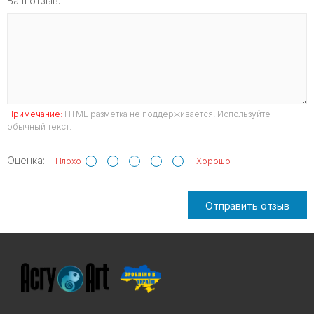
Ваш отзыв:
Примечание:
HTML разметка не поддерживается! Используйте
обычный текст.
Оценка:
Плохо
Хорошо
Отправить отзыв