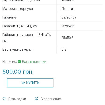
Материал корпуса
Пластик
Гарантия
3 месяца
Габариты (ВхШхГ), см
25х15х15
Габариты в упаковке (ВхШхГ),
25х15х5
см
Вес в упаковке, кг
0,3
Наличие:
Есть в наличии
500.00 грн.
КУПИТЬ
В закладки
В сравнение