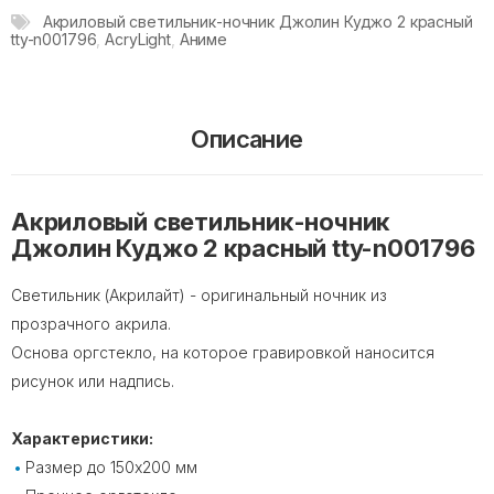
Акриловый светильник-ночник Джолин Куджо 2 красный
tty-n001796
,
AcryLight
,
Аниме
Описание
Акриловый светильник-ночник
Джолин Куджо 2 красный tty-n001796
Светильник (Акрилайт) - оригинальный ночник из
прозрачного акрила.
Основа оргстекло, на которое гравировкой наносится
рисунок или надпись.
Характеристики:
Размер до 150х200 мм