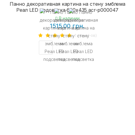
Панно декоративная картина на стену эмблема
Реал LED подсветка 600х435 acr-p000047
В наличии
1515.00 грн.
1 отзыв(-ов)