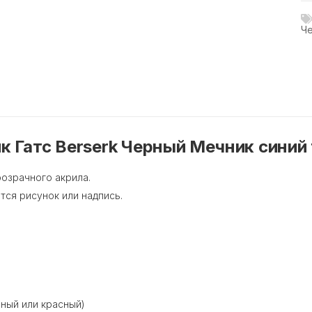
Че
 Гатс Berserk Черный Мечник синий 
розрачного акрила.
тся рисунок или надпись.
еный или красный)