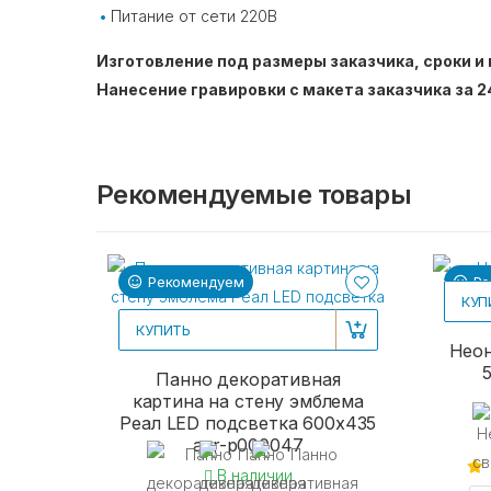
Питание от сети 220В
Изготовление под размеры заказчика, сроки и 
Нанесение гравировки с макета заказчика за 2
Рекомендуемые товары
Рекомендуем
Ре
КУП
КУПИТЬ
Неон
Панно декоративная
картина на стену эмблема
Реал LED подсветка 600х435
acr-p000047
В наличии