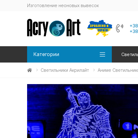
Изготовление неоновых вывесок
+38
+38
Категории
Светиль
Светильники Акрилайт
Аниме Светильник