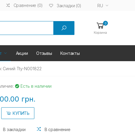
Сравнение (0)
RU
Закладки (0)
0
Корзина
т
Акции
Отзывы
Контакты
 Синий Tty-N001822
аличие:
Есть в наличии
00.00 грн.
КУПИТЬ
В закладки
В сравнение