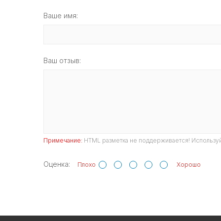
Ваше имя:
Ваш отзыв:
Примечание:
HTML разметка не поддерживается! Используй
Оценка:
Плохо
Хорошо