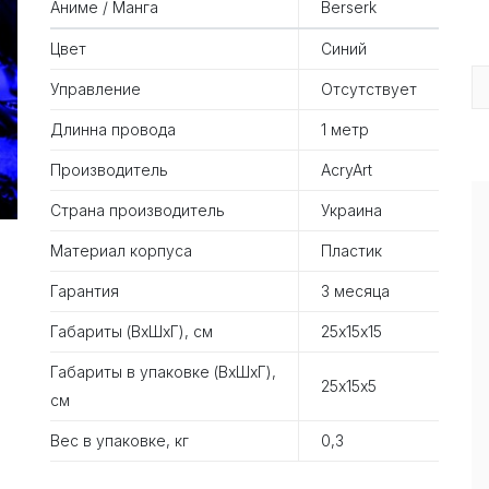
Аниме / Манга
Berserk
Цвет
Синий
Управление
Отсутствует
Длинна провода
1 метр
Производитель
AcryArt
Страна производитель
Украина
Материал корпуса
Пластик
Гарантия
3 месяца
Габариты (ВхШхГ), см
25х15х15
Габариты в упаковке (ВхШхГ),
25х15х5
см
Вес в упаковке, кг
0,3