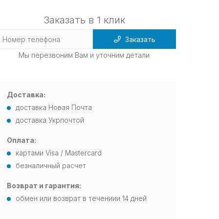
Заказать в 1 клик
Заказать
Мы перезвоним Вам и уточним детали
Доставка:
доставка Новая Почта
доставка Укрпочтой
Оплата:
картами Visa / Mastercard
безналичный расчет
Возврат и гарантия:
обмен или возврат в течениии 14 дней