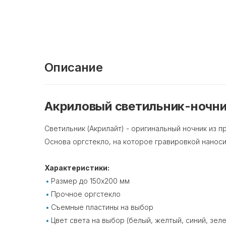
Описание
Акриловый светильник-ночник
Светильник (Акрилайт) - оригинальный ночник из п
Основа оргстекло, на которое гравировкой наноси
Характеристики:
Размер до 150х200 мм
Прочное оргстекло
Съемные пластины на выбор
Цвет света на выбор (белый, желтый, синий, зел