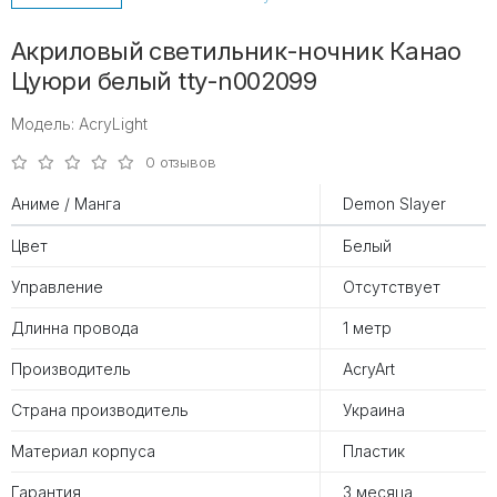
Акриловый светильник-ночник Канао
Цуюри белый tty-n002099
Модель: AcryLight
0 отзывов
Аниме / Манга
Demon Slayer
Цвет
Белый
Управление
Отсутствует
Длинна провода
1 метр
Производитель
AcryArt
Страна производитель
Украина
Материал корпуса
Пластик
Гарантия
3 месяца