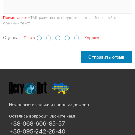
Примечание:
HTML разметка не поддерживается! Используйте
обычный текст.
Оценка:
Плохо
Хорошо
Отправить отзыв
Неоновые вывески и панно из дерева
Остались вопросы? Звоните нам!
+38-068-606-85-57
+38-095-242-26-40