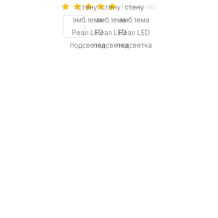
1 отзыв(-ов)