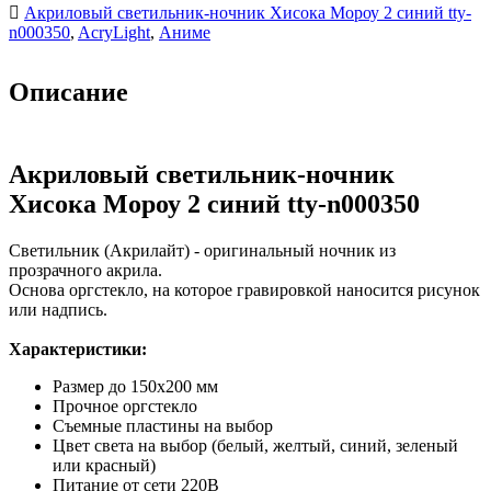
Акриловый светильник-ночник Хисока Мороу 2 синий tty-
n000350
,
AcryLight
,
Аниме
Описание
Акриловый светильник-ночник
Хисока Мороу 2 синий tty-n000350
Светильник (Акрилайт) - оригинальный ночник из
прозрачного акрила.
Основа оргстекло, на которое гравировкой наносится рисунок
или надпись.
Характеристики:
Размер до 150х200 мм
Прочное оргстекло
Съемные пластины на выбор
Цвет света на выбор (белый, желтый, синий, зеленый
или красный)
Питание от сети 220В