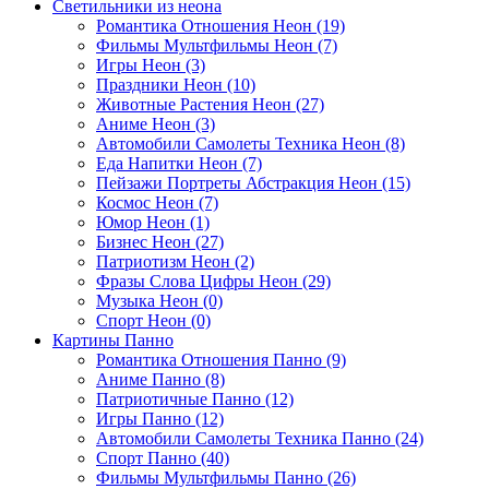
Светильники из неона
Романтика Отношения Неон (19)
Фильмы Мультфильмы Неон (7)
Игры Неон (3)
Праздники Неон (10)
Животные Растения Неон (27)
Аниме Неон (3)
Автомобили Самолеты Техника Неон (8)
Еда Напитки Неон (7)
Пейзажи Портреты Абстракция Неон (15)
Космос Неон (7)
Юмор Неон (1)
Бизнес Неон (27)
Патриотизм Неон (2)
Фразы Слова Цифры Неон (29)
Музыка Неон (0)
Спорт Неон (0)
Картины Панно
Романтика Отношения Панно (9)
Аниме Панно (8)
Патриотичные Панно (12)
Игры Панно (12)
Автомобили Самолеты Техника Панно (24)
Спорт Панно (40)
Фильмы Мультфильмы Панно (26)