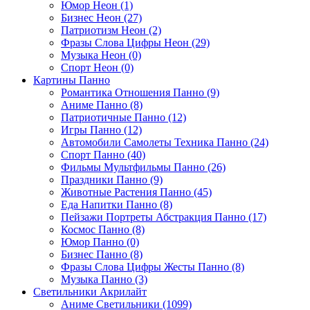
Юмор Неон (1)
Бизнес Неон (27)
Патриотизм Неон (2)
Фразы Слова Цифры Неон (29)
Музыка Неон (0)
Спорт Неон (0)
Картины Панно
Романтика Отношения Панно (9)
Аниме Панно (8)
Патриотичные Панно (12)
Игры Панно (12)
Автомобили Самолеты Техника Панно (24)
Спорт Панно (40)
Фильмы Мультфильмы Панно (26)
Праздники Панно (9)
Животные Растения Панно (45)
Еда Напитки Панно (8)
Пейзажи Портреты Абстракция Панно (17)
Космос Панно (8)
Юмор Панно (0)
Бизнес Панно (8)
Фразы Слова Цифры Жесты Панно (8)
Музыка Панно (3)
Светильники Акрилайт
Аниме Светильники (1099)