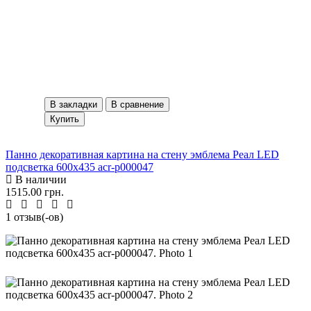
В закладки
В сравнение
Купить
Панно декоративная картина на стену эмблема Реал LED
подсветка 600х435 acr-p000047
В наличии
1515.00 грн.
1 отзыв(-ов)