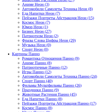
Аниме Неон (3)
Автомобили Самолеты Техника Неон (8)
Еда Напитки Неон (7)
Пейзажи Портреты Абстракция Неон (15)
Космос Неон (7)
Юмор Неон (1)
Бизнес Неон (27)
Патриотизм Неон (2)
Фразы Слова Цифры Неон (29)
Музыка Неон (0)
Спорт Неон (0)
Картины Панно
Романтика Отношения Панно (9)
Аниме Панно (8)
Патриотичные Панно (12)
Игры Панно (12)
Автомобили Самолеты Техника Панно (24)
Спорт Панно (40)
Фильмы Мультфильмы Панно (26)
Праздники Панно (9)
Животные Растения Панно (45)
Еда Напитки Панно (8)
Пейзажи Портреты Абстракция Панно (17)
Космос Панно (8)