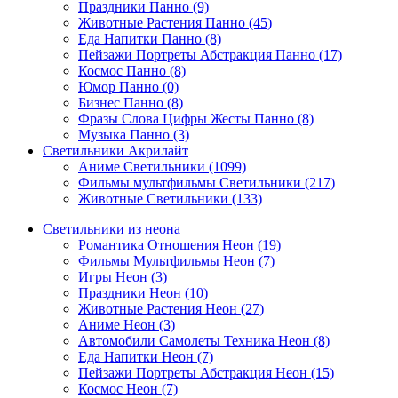
Праздники Панно (9)
Животные Растения Панно (45)
Еда Напитки Панно (8)
Пейзажи Портреты Абстракция Панно (17)
Космос Панно (8)
Юмор Панно (0)
Бизнес Панно (8)
Фразы Слова Цифры Жесты Панно (8)
Музыка Панно (3)
Светильники Акрилайт
Аниме Светильники (1099)
Фильмы мультфильмы Светильники (217)
Животные Светильники (133)
Светильники из неона
Романтика Отношения Неон (19)
Фильмы Мультфильмы Неон (7)
Игры Неон (3)
Праздники Неон (10)
Животные Растения Неон (27)
Аниме Неон (3)
Автомобили Самолеты Техника Неон (8)
Еда Напитки Неон (7)
Пейзажи Портреты Абстракция Неон (15)
Космос Неон (7)