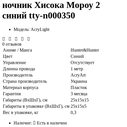
ночник Хисока Мороу 2
синий tty-n000350
Модель: AcryLight
0 отзывов
Аниме / Манга
Hunter&Hunter
Цвет
Синий
Управление
Отсутствует
Длинна провода
1 метр
Производитель
AcryArt
Страна производитель
Украина
Материал корпуса
Пластик
Гарантия
3 месяца
Габариты (ВхШхГ), см
25х15х15
Габариты в упаковке (ВхШхГ), см
25х15х5
Вес в упаковке, кг
0,3
Наличие:
Есть в наличии