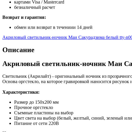
картами Visa / Mastercard
безналичный расчет
Возврат и гарантия:
обмен или возврат в течениии 14 дней
Акриловый светильник-ночник Маи Сакурадзима белый tty-n0
Описание
Акриловый светильник-ночник Маи Сак
Светильник (Акрилайт) - оригинальный ночник из прозрачного
Основа оргстекло, на которое гравировкой наносится рисунок 
Характеристики:
Размер до 150х200 мм
Прочное оргстекло
Съемные пластины на выбор
Цвет света на выбор (белый, желтый, синий, зеленый ил
Питание от сети 220В