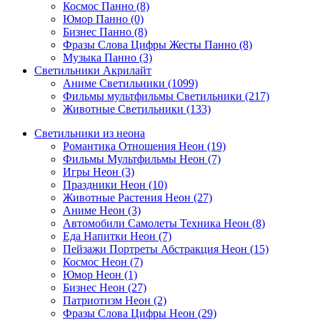
Космос Панно (8)
Юмор Панно (0)
Бизнес Панно (8)
Фразы Слова Цифры Жесты Панно (8)
Музыка Панно (3)
Светильники Акрилайт
Аниме Светильники (1099)
Фильмы мультфильмы Светильники (217)
Животные Светильники (133)
Светильники из неона
Романтика Отношения Неон (19)
Фильмы Мультфильмы Неон (7)
Игры Неон (3)
Праздники Неон (10)
Животные Растения Неон (27)
Аниме Неон (3)
Автомобили Самолеты Техника Неон (8)
Еда Напитки Неон (7)
Пейзажи Портреты Абстракция Неон (15)
Космос Неон (7)
Юмор Неон (1)
Бизнес Неон (27)
Патриотизм Неон (2)
Фразы Слова Цифры Неон (29)