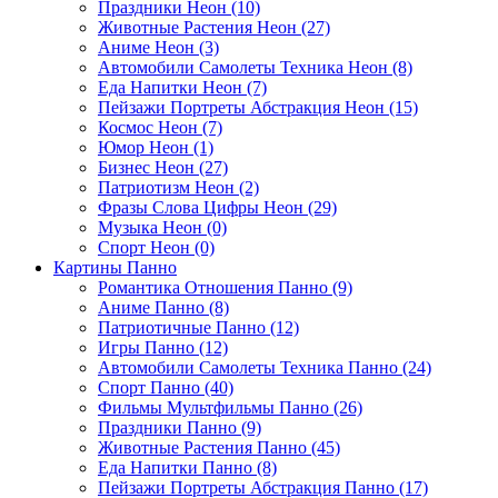
Праздники Неон (10)
Животные Растения Неон (27)
Аниме Неон (3)
Автомобили Самолеты Техника Неон (8)
Еда Напитки Неон (7)
Пейзажи Портреты Абстракция Неон (15)
Космос Неон (7)
Юмор Неон (1)
Бизнес Неон (27)
Патриотизм Неон (2)
Фразы Слова Цифры Неон (29)
Музыка Неон (0)
Спорт Неон (0)
Картины Панно
Романтика Отношения Панно (9)
Аниме Панно (8)
Патриотичные Панно (12)
Игры Панно (12)
Автомобили Самолеты Техника Панно (24)
Спорт Панно (40)
Фильмы Мультфильмы Панно (26)
Праздники Панно (9)
Животные Растения Панно (45)
Еда Напитки Панно (8)
Пейзажи Портреты Абстракция Панно (17)