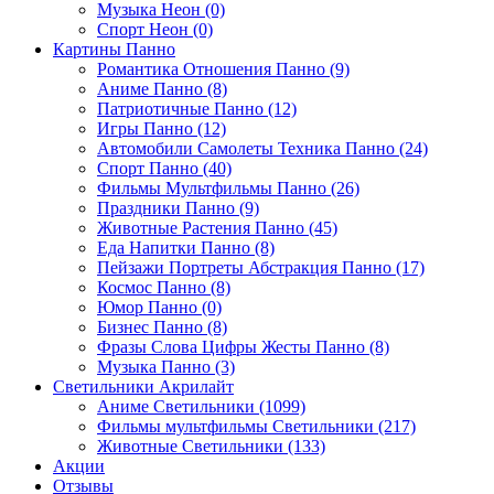
Музыка Неон (0)
Спорт Неон (0)
Картины Панно
Романтика Отношения Панно (9)
Аниме Панно (8)
Патриотичные Панно (12)
Игры Панно (12)
Автомобили Самолеты Техника Панно (24)
Спорт Панно (40)
Фильмы Мультфильмы Панно (26)
Праздники Панно (9)
Животные Растения Панно (45)
Еда Напитки Панно (8)
Пейзажи Портреты Абстракция Панно (17)
Космос Панно (8)
Юмор Панно (0)
Бизнес Панно (8)
Фразы Слова Цифры Жесты Панно (8)
Музыка Панно (3)
Светильники Акрилайт
Аниме Светильники (1099)
Фильмы мультфильмы Светильники (217)
Животные Светильники (133)
Акции
Отзывы