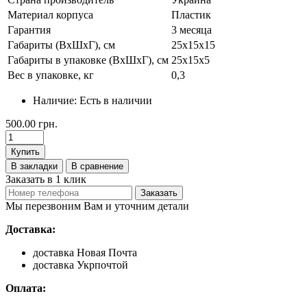
Материал корпуса
Пластик
Гарантия
3 месяца
Габариты (ВхШхГ), см
25х15х15
Габариты в упаковке (ВхШхГ), см
25х15х5
Вес в упаковке, кг
0,3
Наличие:
Есть в наличии
500.00 грн.
Купить
В закладки
В сравнение
Заказать в 1 клик
Заказать
Мы перезвоним Вам и уточним детали
Доставка:
доставка Новая Почта
доставка Укрпочтой
Оплата: