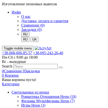
Изготовление неоновых вывесок
Инфо
О нас
Доставка, оплата и гарантия
Сравнение (0)
Закладки (0)
RU
RU
UA
Toggle mobile menu
+38-068-606-85-57
+38-095-242-26-40
Пн-Сб с 9:00 до 18:00
Вс - выходные
Search
0
Сравнение
0
Закладки
0
Корзина
Ваша корзина пуста!
Категории
Светильники из неона
Романтика Отношения Неон (19)
Фильмы Мультфильмы Неон (7)
Игры Неон (3)