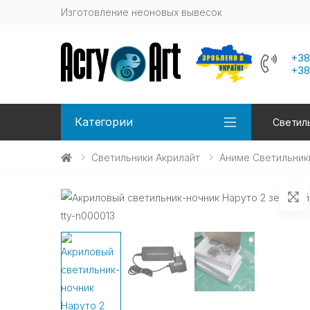
Изготовление неоновых вывесок
+38
+38
Категории
Светиль
Светильники Акрилайт
Аниме Светильник