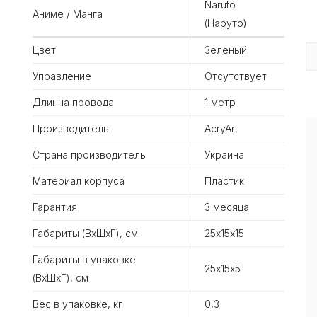
Naruto
Аниме / Манга
(Наруто)
Цвет
Зеленый
Управление
Отсутствует
Длинна провода
1 метр
Производитель
AcryArt
Страна производитель
Украина
Материал корпуса
Пластик
Гарантия
3 месяца
Габариты (ВхШхГ), см
25х15х15
Габариты в упаковке
25х15х5
(ВхШхГ), см
Вес в упаковке, кг
0,3