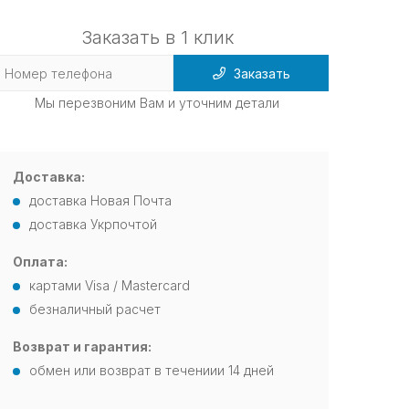
Заказать в 1 клик
Заказать
Мы перезвоним Вам и уточним детали
Доставка:
доставка Новая Почта
доставка Укрпочтой
Оплата:
картами Visa / Mastercard
безналичный расчет
Возврат и гарантия:
обмен или возврат в течениии 14 дней