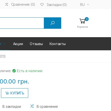
Сравнение (0)
RU
Закладки (0)
0
Корзина
т
Акции
Отзывы
Контакты
013
аличие:
Есть в наличии
00.00 грн.
КУПИТЬ
В закладки
В сравнение