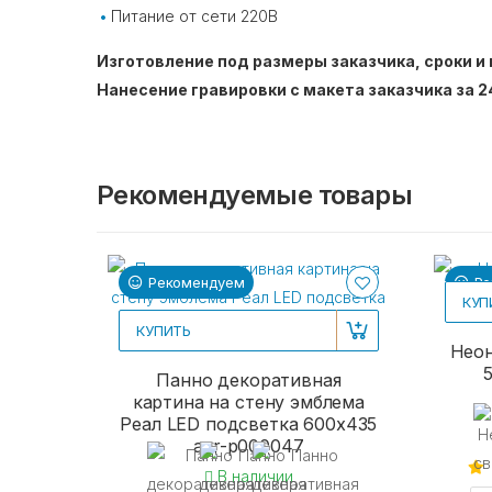
Питание от сети 220В
Изготовление под размеры заказчика, сроки и 
Нанесение гравировки с макета заказчика за 2
Рекомендуемые товары
Рекомендуем
Ре
КУП
КУПИТЬ
Неон
Панно декоративная
картина на стену эмблема
Реал LED подсветка 600х435
acr-p000047
В наличии