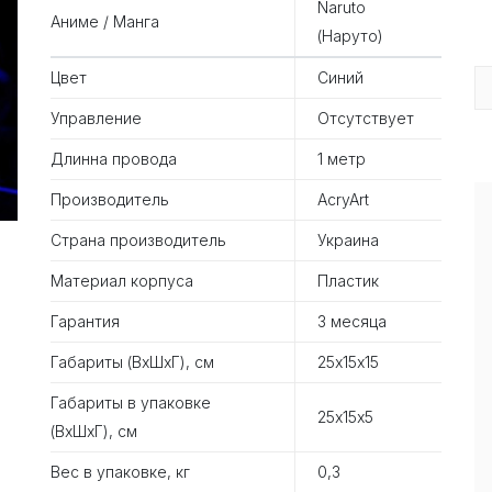
Naruto
Аниме / Манга
(Наруто)
Цвет
Синий
Управление
Отсутствует
Длинна провода
1 метр
Производитель
AcryArt
Страна производитель
Украина
Материал корпуса
Пластик
Гарантия
3 месяца
Габариты (ВхШхГ), см
25х15х15
Габариты в упаковке
25х15х5
(ВхШхГ), см
Вес в упаковке, кг
0,3