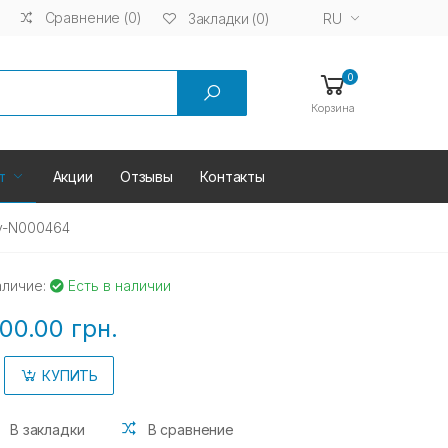
Сравнение (0)
RU
Закладки (0)
0
Корзина
т
Акции
Отзывы
Контакты
y-N000464
аличие:
Есть в наличии
00.00 грн.
КУПИТЬ
В закладки
В сравнение