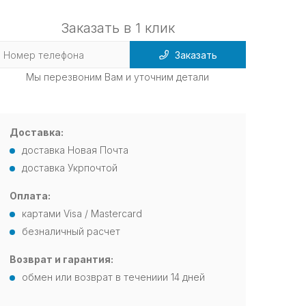
Заказать в 1 клик
Заказать
Мы перезвоним Вам и уточним детали
Доставка:
доставка Новая Почта
доставка Укрпочтой
Оплата:
картами Visa / Mastercard
безналичный расчет
Возврат и гарантия:
обмен или возврат в течениии 14 дней