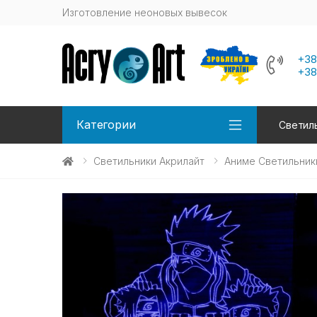
Изготовление неоновых вывесок
+38
+38
Категории
Светиль
Светильники Акрилайт
Аниме Светильник