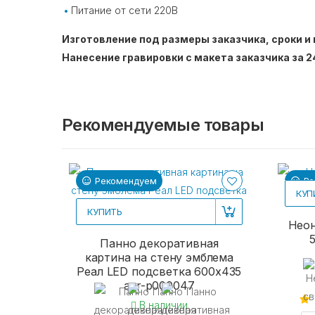
Питание от сети 220В
Изготовление под размеры заказчика, сроки и 
Нанесение гравировки с макета заказчика за 2
Рекомендуемые товары
Рекомендуем
Ре
КУП
КУПИТЬ
Неон
Панно декоративная
картина на стену эмблема
Реал LED подсветка 600х435
acr-p000047
В наличии