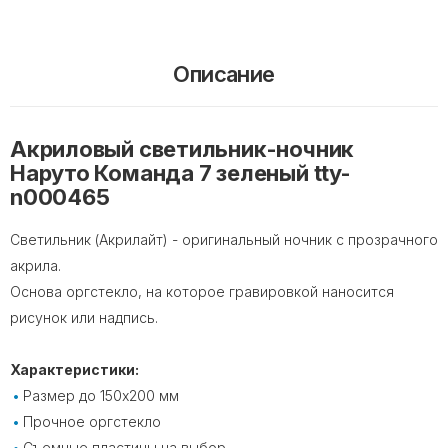
Описание
Акриловый светильник-ночник
Наруто Команда 7 зеленый tty-
n000465
Светильник (Акрилайт) - оригинальный ночник с прозрачного
акрила.
Основа оргстекло, на которое гравировкой наносится
рисунок или надпись.
Характеристики:
Размер до 150х200 мм
Прочное оргстекло
Съемные пластины на выбор