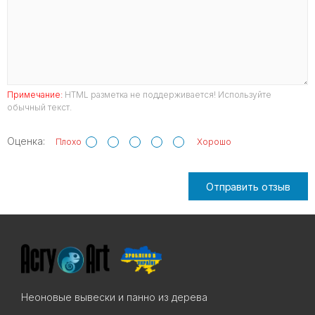
Примечание:
HTML разметка не поддерживается! Используйте
обычный текст.
Оценка:
Плохо
Хорошо
Отправить отзыв
Неоновые вывески и панно из дерева