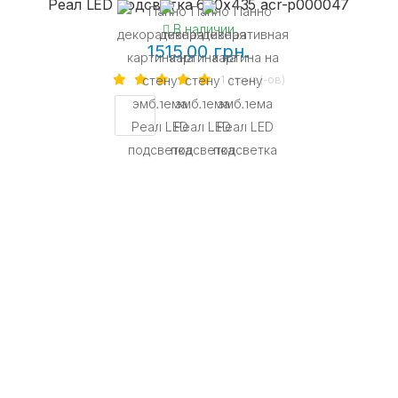
Реал LED подсветка 600х435 acr-p000047
В наличии
1515.00 грн.
1 отзыв(-ов)