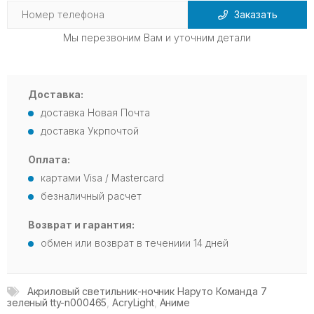
Заказать
Мы перезвоним Вам и уточним детали
Доставка:
доставка Новая Почта
доставка Укрпочтой
Оплата:
картами Visa / Mastercard
безналичный расчет
Возврат и гарантия:
обмен или возврат в течениии 14 дней
Акриловый светильник-ночник Наруто Команда 7
зеленый tty-n000465
,
AcryLight
,
Аниме