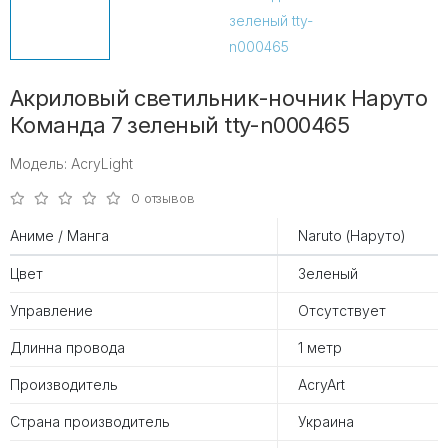
Акриловый светильник-ночник Наруто
Команда 7 зеленый tty-n000465
Модель: AcryLight
0 отзывов
Аниме / Манга
Naruto (Наруто)
Цвет
Зеленый
Управление
Отсутствует
Длинна провода
1 метр
Производитель
AcryArt
Страна производитель
Украина