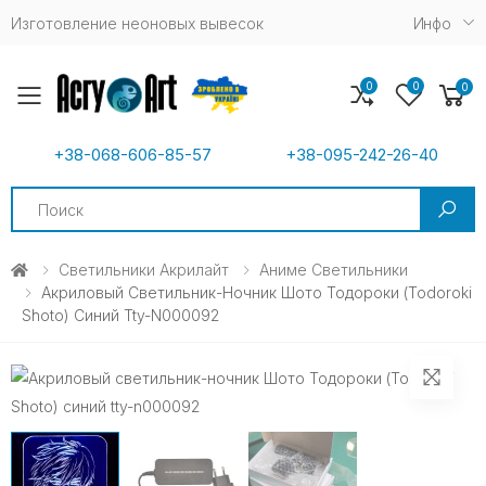
Изготовление неоновых вывесок
Инфо
0
0
0
Toggle mobile menu
+38-068-606-85-57
+38-095-242-26-40
Search
Светильники Акрилайт
Аниме Светильники
Акриловый Светильник-Ночник Шото Тодороки (Todoroki
Shoto) Синий Tty-N000092