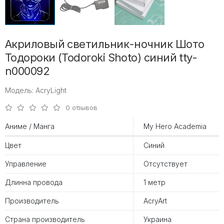
Акриловый светильник-ночник Шото
Тодороки (Todoroki Shoto) синий tty-
n000092
Модель: AcryLight
0 отзывов
Аниме / Манга
My Hero Academia
Цвет
Синий
Управление
Отсутствует
Длинна провода
1 метр
Производитель
AcryArt
Страна производитель
Украина