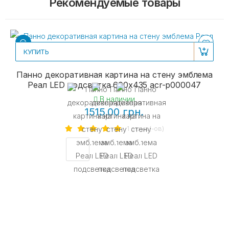
Рекомендуемые товары
КУПИТЬ
Панно декоративная картина на стену эмблема
Реал LED подсветка 600х435 acr-p000047
В наличии
1515.00 грн.
1 отзыв(-ов)