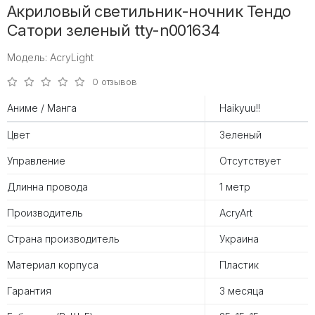
Акриловый светильник-ночник Тендо
Сатори зеленый tty-n001634
Модель: AcryLight
0 отзывов
Аниме / Манга
Haikyuu!!
Цвет
Зеленый
Управление
Отсутствует
Длинна провода
1 метр
Производитель
AcryArt
Страна производитель
Украина
Материал корпуса
Пластик
Гарантия
3 месяца