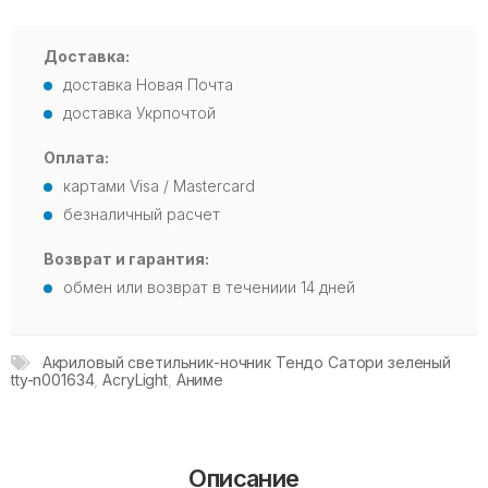
Доставка:
доставка Новая Почта
доставка Укрпочтой
Оплата:
картами Visa / Mastercard
безналичный расчет
Возврат и гарантия:
обмен или возврат в течениии 14 дней
Акриловый светильник-ночник Тендо Сатори зеленый
tty-n001634
,
AcryLight
,
Аниме
Описание