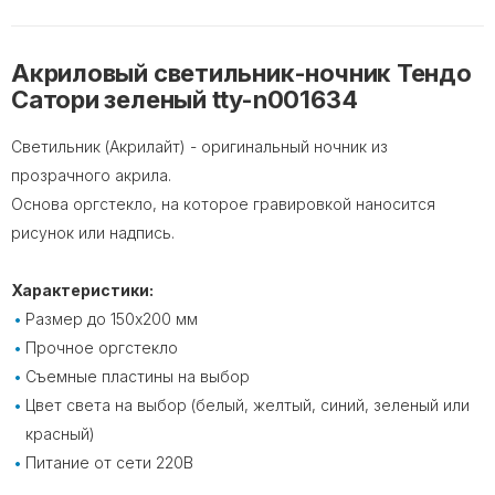
Акриловый светильник-ночник Тендо
Сатори зеленый tty-n001634
Светильник (Акрилайт) - оригинальный ночник из
прозрачного акрила.
Основа оргстекло, на которое гравировкой наносится
рисунок или надпись.
Характеристики:
Размер до 150х200 мм
Прочное оргстекло
Съемные пластины на выбор
Цвет света на выбор (белый, желтый, синий, зеленый или
красный)
Питание от сети 220В