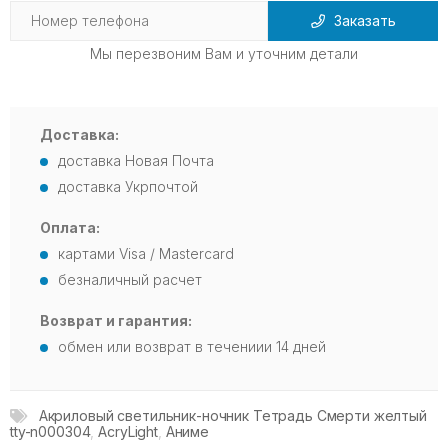
Заказать
Мы перезвоним Вам и уточним детали
Доставка:
доставка Новая Почта
доставка Укрпочтой
Оплата:
картами Visa / Mastercard
безналичный расчет
Возврат и гарантия:
обмен или возврат в течениии 14 дней
Акриловый светильник-ночник Тетрадь Смерти желтый
tty-n000304
,
AcryLight
,
Аниме