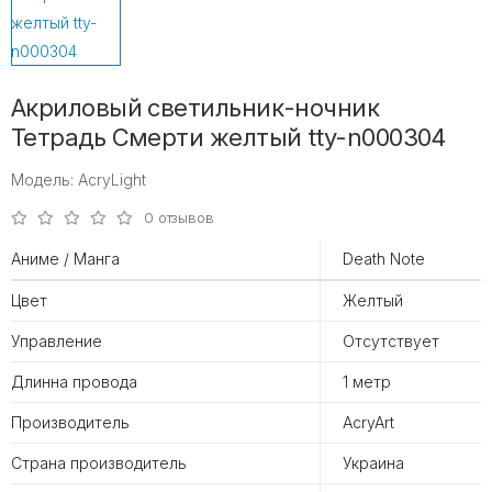
Акриловый светильник-ночник
Тетрадь Смерти желтый tty-n000304
Модель: AcryLight
0 отзывов
Аниме / Манга
Death Note
Цвет
Желтый
Управление
Отсутствует
Длинна провода
1 метр
Производитель
AcryArt
Страна производитель
Украина