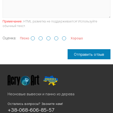
Примечание:
HTML разметка не поддерживается! Используйте
обычный текст.
Оценка:
Плохо
Хорошо
Отправить отзыв
Неоновые вывески и панно из дерева
Остались вопросы? Звоните нам!
+38-068-606-85-57