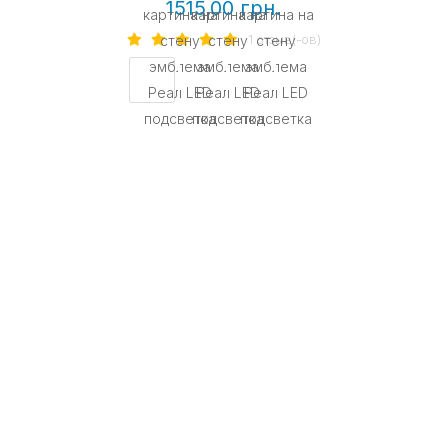
1515.00 грн.
1 отзыв(-ов)