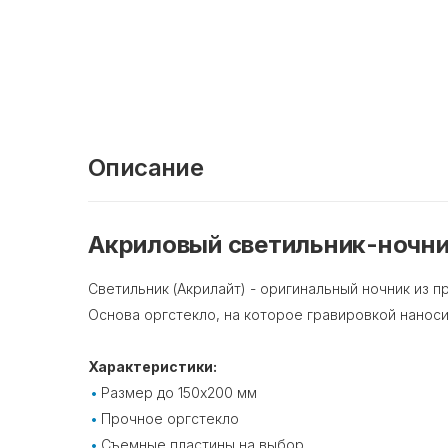
Описание
Акриловый светильник-ночни
Светильник (Акрилайт) - оригинальный ночник из п
Основа оргстекло, на которое гравировкой наноси
Характеристики:
Размер до 150х200 мм
Прочное оргстекло
Съемные пластины на выбор