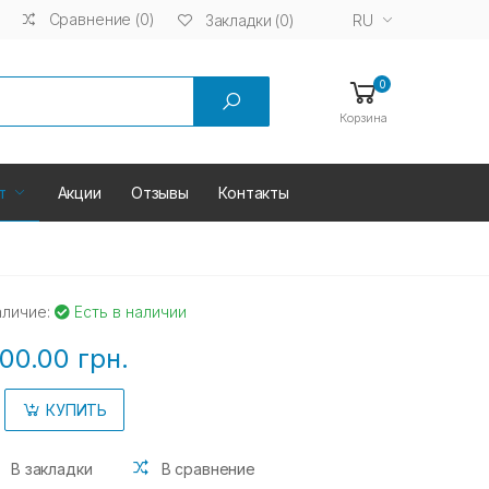
Сравнение (0)
RU
Закладки (0)
0
Корзина
т
Акции
Отзывы
Контакты
аличие:
Есть в наличии
00.00 грн.
КУПИТЬ
В закладки
В сравнение