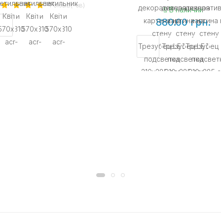
1 отзыв(-ов)
В наличии
880.00 грн.