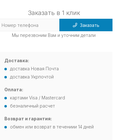
Заказать в 1 клик
Заказать
Мы перезвоним Вам и уточним детали
Доставка:
доставка Новая Почта
доставка Укрпочтой
Оплата:
картами Visa / Mastercard
безналичный расчет
Возврат и гарантия:
обмен или возврат в течениии 14 дней