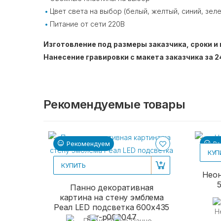
Цвет света на выбор (белый, желтый, синий, зел
Питание от сети 220В
Изготовление под размеры заказчика, сроки и 
Нанесение гравировки с макета заказчика за 2
Рекомендуемые товары
Рекомендуем
Ре
КУП
КУПИТЬ
Неон
Панно декоративная
картина на стену эмблема
Реал LED подсветка 600х435
acr-p000047