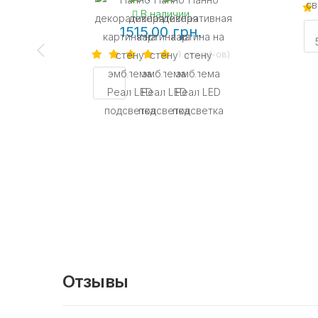
В наличии
1515.00 грн.
1 отзыв(-ов)
Отзывы