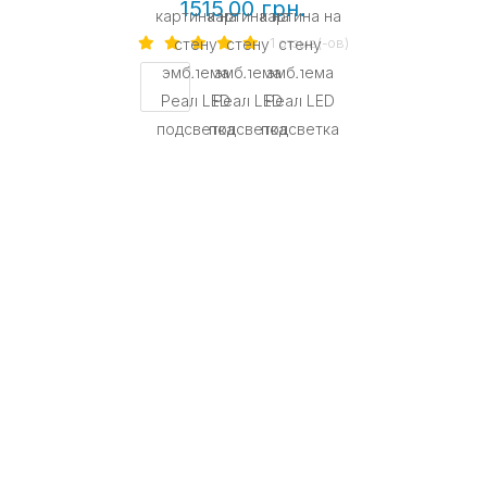
1515.00 грн.
1 отзыв(-ов)