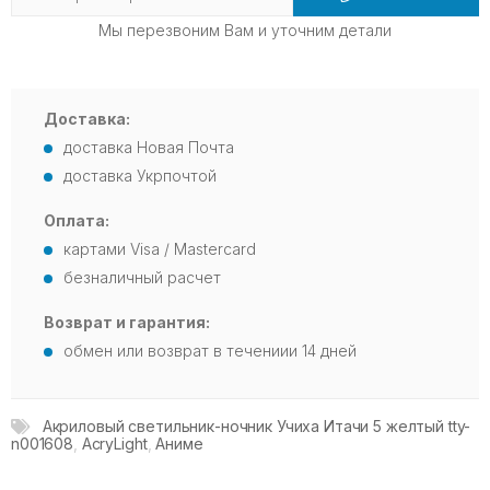
Мы перезвоним Вам и уточним детали
Доставка:
доставка Новая Почта
доставка Укрпочтой
Оплата:
картами Visa / Mastercard
безналичный расчет
Возврат и гарантия:
обмен или возврат в течениии 14 дней
Акриловый светильник-ночник Учиха Итачи 5 желтый tty-
n001608
,
AcryLight
,
Аниме