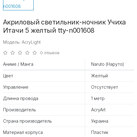
Акриловый светильник-ночник Учиха
Итачи 5 желтый tty-n001608
Модель: AcryLight
0 отзывов
Аниме / Манга
Naruto (Наруто)
Цвет
Желтый
Управление
Отсутствует
Длинна провода
1 метр
Производитель
AcryArt
Страна производитель
Украина
Материал корпуса
Пластик