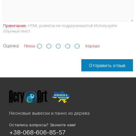
Примечание:
HTML разметка не поддерживается! Используйте
обычный текст.
Оценка:
Плохо
Хорошо
Отправить отзыв
Неоновые вывески и панно из дерева
Остались вопросы? Звоните нам!
+38-068-606-85-57