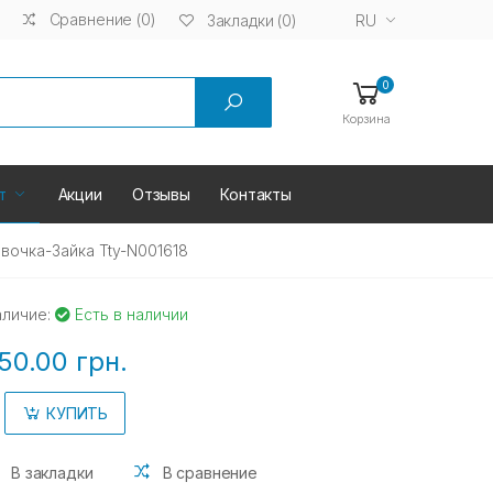
Сравнение (0)
RU
Закладки (0)
0
Корзина
т
Акции
Отзывы
Контакты
очка-Зайка Tty-N001618
аличие:
Есть в наличии
50.00 грн.
КУПИТЬ
В закладки
В сравнение