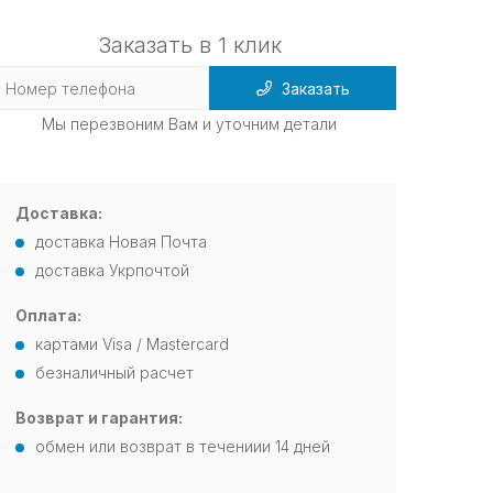
Заказать в 1 клик
Заказать
Мы перезвоним Вам и уточним детали
Доставка:
доставка Новая Почта
доставка Укрпочтой
Оплата:
картами Visa / Mastercard
безналичный расчет
Возврат и гарантия:
обмен или возврат в течениии 14 дней