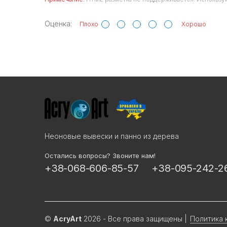
Оценка:
Плохо
Хорошо
Неоновые вывески и панно из дерева
Остались вопросы? Звоните нам!
+38-068-606-85-57
+38-095-242-2
©
AcryArt
2026 - Все права защищены
|
Политика 