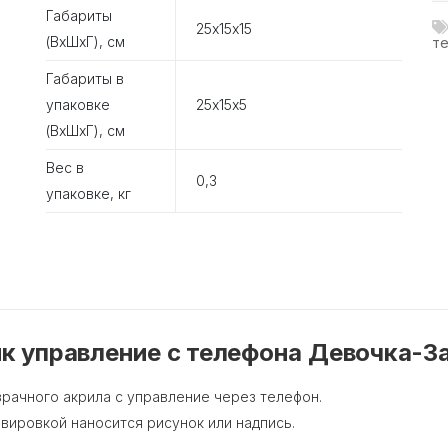
Габариты
25х15х15
(ВхШхГ), см
те
Габариты в
упаковке
25х15х5
(ВхШхГ), см
Вес в
0,3
упаковке, кг
к управление с телефона Девочка-За
зрачного акрила с управление через телефон.
авировкой наносится рисунок или надпись.