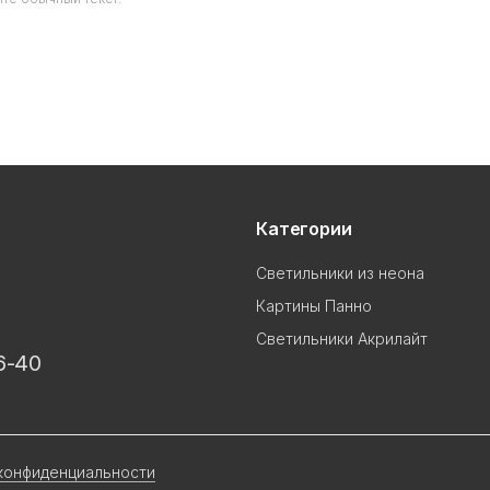
Категории
Светильники из неона
Картины Панно
Светильники Акрилайт
6-40
конфиденциальности