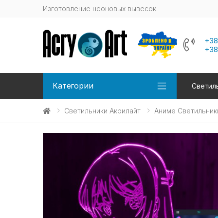
Изготовление неоновых вывесок
+38
+38
Категории
Светиль
Светильники Акрилайт
Аниме Светильник