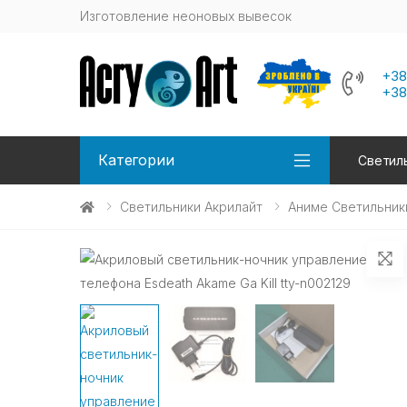
Изготовление неоновых вывесок
+38
+38
Категории
Светиль
Светильники Акрилайт
Аниме Светильник