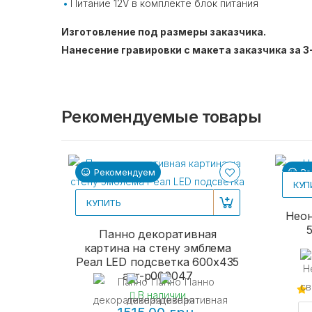
Питание 12V в комплекте блок питания⠀
Изготовление под размеры заказчика.
Нанесение гравировки с макета заказчика за 3
Рекомендуемые товары
Рекомендуем
Ре
КУП
КУПИТЬ
Неон
Панно декоративная
картина на стену эмблема
Реал LED подсветка 600х435
acr-p000047
В наличии