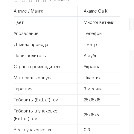
Аниме / Манга
Akame Ga Kill
Цвет
Многоцветный
Управление
Телефон
Длинна провода
1 метр
Производитель
AcryArt
Страна производитель
Украина
Материал корпуса
Пластик
Гарантия
3 месяца
Габариты (ВхШхГ), см
25х15х15
Габариты в упаковке
25х15х5
(ВхШхГ), см
Вес в упаковке, кг
0,3