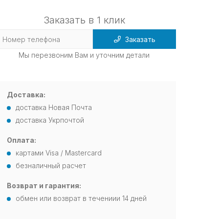
Заказать в 1 клик
Заказать
Мы перезвоним Вам и уточним детали
Доставка:
доставка Новая Почта
доставка Укрпочтой
Оплата:
картами Visa / Mastercard
безналичный расчет
Возврат и гарантия:
обмен или возврат в течениии 14 дней