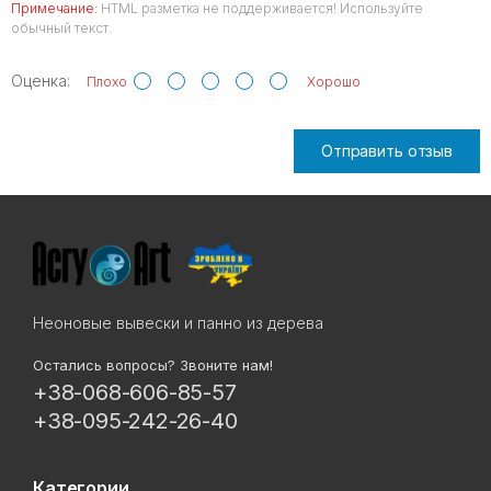
Примечание:
HTML разметка не поддерживается! Используйте
обычный текст.
Оценка:
Плохо
Хорошо
Отправить отзыв
Неоновые вывески и панно из дерева
Остались вопросы? Звоните нам!
+38-068-606-85-57
+38-095-242-26-40
Категории