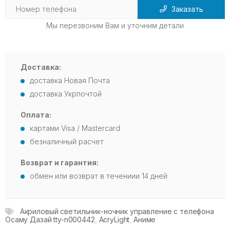
Заказать
Мы перезвоним Вам и уточним детали
Доставка:
доставка Новая Почта
доставка Укрпочтой
Оплата:
картами Visa / Mastercard
безналичный расчет
Возврат и гарантия:
обмен или возврат в течениии 14 дней
Акриловый светильник-ночник управление с телефона
Осаму Дазай tty-n000442
,
AcryLight
,
Аниме