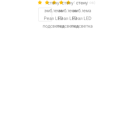
1 отзыв(-ов)