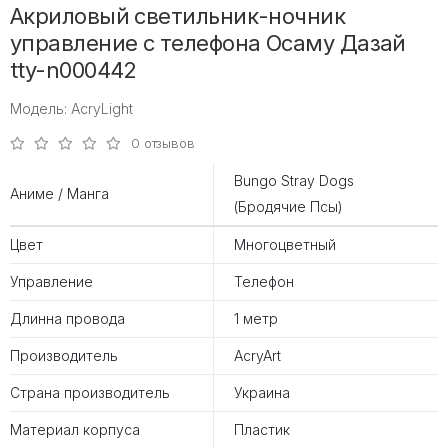
Акриловый светильник-ночник
управление с телефона Осаму Дазай
tty-n000442
Модель: AcryLight
0 отзывов
Bungo Stray Dogs
Аниме / Манга
(Бродячие Псы)
Цвет
Многоцветный
Управление
Телефон
Длинна провода
1 метр
Производитель
AcryArt
Страна производитель
Украина
Материал корпуса
Пластик