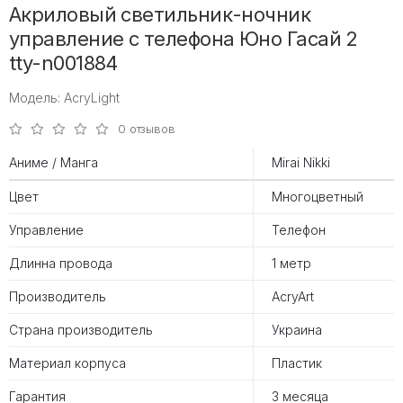
Акриловый светильник-ночник
управление с телефона Юно Гасай 2
tty-n001884
Модель: AcryLight
0 отзывов
Аниме / Манга
Mirai Nikki
Цвет
Многоцветный
Управление
Телефон
Длинна провода
1 метр
Производитель
AcryArt
Страна производитель
Украина
Материал корпуса
Пластик
Гарантия
3 месяца