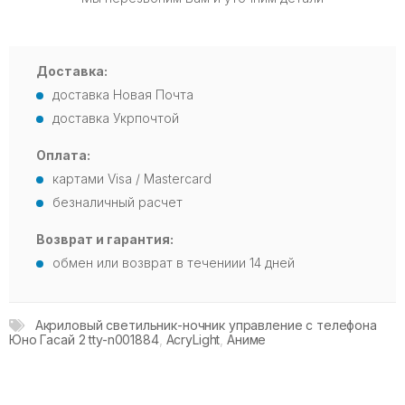
Доставка:
доставка Новая Почта
доставка Укрпочтой
Оплата:
картами Visa / Mastercard
безналичный расчет
Возврат и гарантия:
обмен или возврат в течениии 14 дней
Акриловый светильник-ночник управление с телефона
Юно Гасай 2 tty-n001884
,
AcryLight
,
Аниме