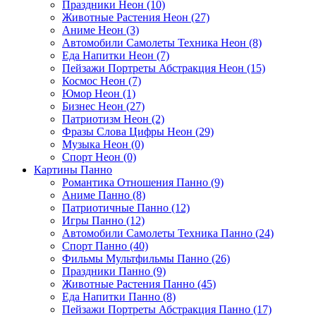
Праздники Неон (10)
Животные Растения Неон (27)
Аниме Неон (3)
Автомобили Самолеты Техника Неон (8)
Еда Напитки Неон (7)
Пейзажи Портреты Абстракция Неон (15)
Космос Неон (7)
Юмор Неон (1)
Бизнес Неон (27)
Патриотизм Неон (2)
Фразы Слова Цифры Неон (29)
Музыка Неон (0)
Спорт Неон (0)
Картины Панно
Романтика Отношения Панно (9)
Аниме Панно (8)
Патриотичные Панно (12)
Игры Панно (12)
Автомобили Самолеты Техника Панно (24)
Спорт Панно (40)
Фильмы Мультфильмы Панно (26)
Праздники Панно (9)
Животные Растения Панно (45)
Еда Напитки Панно (8)
Пейзажи Портреты Абстракция Панно (17)