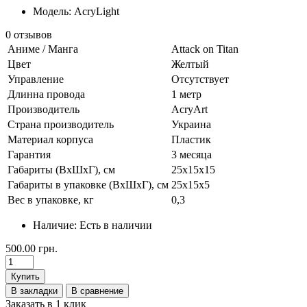
Модель: AcryLight
0 отзывов
Аниме / Манга
Attack on Titan
Цвет
Желтый
Управление
Отсутствует
Длинна провода
1 метр
Производитель
AcryArt
Страна производитель
Украина
Материал корпуса
Пластик
Гарантия
3 месяца
Габариты (ВхШхГ), см
25х15х15
Габариты в упаковке (ВхШхГ), см
25х15х5
Вес в упаковке, кг
0,3
Наличие:
Есть в наличии
500.00 грн.
Купить
В закладки
В сравнение
Заказать в 1 клик