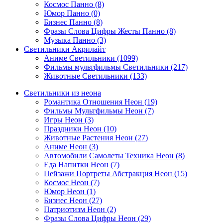
Космос Панно (8)
Юмор Панно (0)
Бизнес Панно (8)
Фразы Слова Цифры Жесты Панно (8)
Музыка Панно (3)
Светильники Акрилайт
Аниме Светильники (1099)
Фильмы мультфильмы Светильники (217)
Животные Светильники (133)
Светильники из неона
Романтика Отношения Неон (19)
Фильмы Мультфильмы Неон (7)
Игры Неон (3)
Праздники Неон (10)
Животные Растения Неон (27)
Аниме Неон (3)
Автомобили Самолеты Техника Неон (8)
Еда Напитки Неон (7)
Пейзажи Портреты Абстракция Неон (15)
Космос Неон (7)
Юмор Неон (1)
Бизнес Неон (27)
Патриотизм Неон (2)
Фразы Слова Цифры Неон (29)