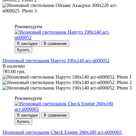
Рекомендуем
В закладки
В сравнение
Купить
Неоновый светильник Наруто 190х140 acr-n000052
В наличии
785.00 грн.
Рекомендуем
В закладки
В сравнение
Купить
Неоновый светильник Check Engine 260х180 acr-n000065