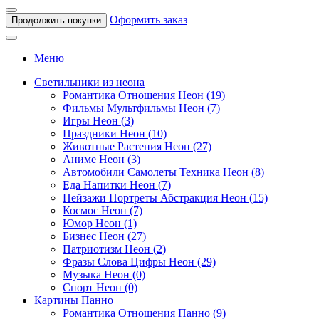
Оформить заказ
Продолжить покупки
Меню
Светильники из неона
Романтика Отношения Неон (19)
Фильмы Мультфильмы Неон (7)
Игры Неон (3)
Праздники Неон (10)
Животные Растения Неон (27)
Аниме Неон (3)
Автомобили Самолеты Техника Неон (8)
Еда Напитки Неон (7)
Пейзажи Портреты Абстракция Неон (15)
Космос Неон (7)
Юмор Неон (1)
Бизнес Неон (27)
Патриотизм Неон (2)
Фразы Слова Цифры Неон (29)
Музыка Неон (0)
Спорт Неон (0)
Картины Панно
Романтика Отношения Панно (9)