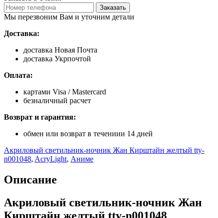
Заказать
Мы перезвоним Вам и уточним детали
Доставка:
доставка Новая Почта
доставка Укрпочтой
Оплата:
картами Visa / Mastercard
безналичный расчет
Возврат и гарантия:
обмен или возврат в течениии 14 дней
Акриловый светильник-ночник Жан Кирштайн желтый tty-
n001048
,
AcryLight
,
Аниме
Описание
Акриловый светильник-ночник Жан
Кирштайн желтый tty-n001048