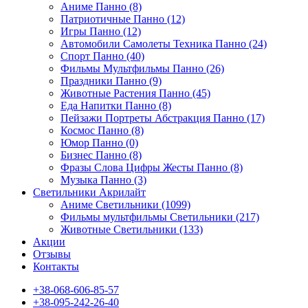
Аниме Панно (8)
Патриотичные Панно (12)
Игры Панно (12)
Автомобили Самолеты Техника Панно (24)
Спорт Панно (40)
Фильмы Мультфильмы Панно (26)
Праздники Панно (9)
Животные Растения Панно (45)
Еда Напитки Панно (8)
Пейзажи Портреты Абстракция Панно (17)
Космос Панно (8)
Юмор Панно (0)
Бизнес Панно (8)
Фразы Слова Цифры Жесты Панно (8)
Музыка Панно (3)
Светильники Акрилайт
Аниме Светильники (1099)
Фильмы мультфильмы Светильники (217)
Животные Светильники (133)
Акции
Отзывы
Контакты
+38-068-606-85-57
+38-095-242-26-40