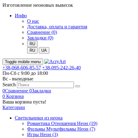
Изготовление неоновых вывесок
Инфо
О нас
Доставка, оплата и гарантия
Сравнение (0)
Закладки (0)
RU
RU
UA
Toggle mobile menu
+38-068-606-85-57
+38-095-242-26-40
Пн-Сб с 9:00 до 18:00
Вс - выходные
Search
0
Сравнение
0
Закладки
0
Корзина
Ваша корзина пуста!
Категории
Светильники из неона
Романтика Отношения Неон (19)
Фильмы Мультфильмы Неон (7)
Игры Неон (3)