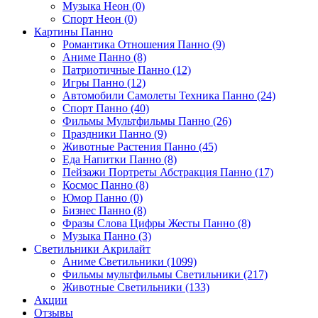
Музыка Неон (0)
Спорт Неон (0)
Картины Панно
Романтика Отношения Панно (9)
Аниме Панно (8)
Патриотичные Панно (12)
Игры Панно (12)
Автомобили Самолеты Техника Панно (24)
Спорт Панно (40)
Фильмы Мультфильмы Панно (26)
Праздники Панно (9)
Животные Растения Панно (45)
Еда Напитки Панно (8)
Пейзажи Портреты Абстракция Панно (17)
Космос Панно (8)
Юмор Панно (0)
Бизнес Панно (8)
Фразы Слова Цифры Жесты Панно (8)
Музыка Панно (3)
Светильники Акрилайт
Аниме Светильники (1099)
Фильмы мультфильмы Светильники (217)
Животные Светильники (133)
Акции
Отзывы