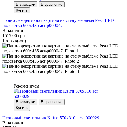
В закладки
В сравнение
Купить
Панно декоративная картина на стену эмблема Реал LED
подсветка 600х435 acr-p000047
В наличии
1515.00 грн.
1 отзыв(-ов)
Рекомендуем
В закладки
В сравнение
Купить
Неоновый светильник Квіти 570х310 acr-n000029
В наличии