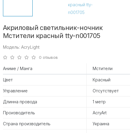
Акриловый светильник-ночник
Мстители красный tty-n001705
Модель: AcryLight
0 отзывов
Аниме / Манга
Мстители
Цвет
Красный
Управление
Отсутствует
Длинна провода
1 метр
Производитель
AcryArt
Страна производитель
Украина