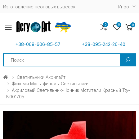
Изготовление неоновых вывесок
Инфо
0
0
0
Toggle mobile menu
+38-068-606-85-57
+38-095-242-26-40
Search
Светильники Акрилайт
Фильмы Мультфильмы Светильники
Акриловый Светильник-Ночник Мстители Красный Tty-
N001705