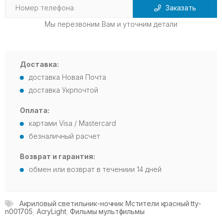
Заказать
Мы перезвоним Вам и уточним детали
Доставка:
доставка Новая Почта
доставка Укрпочтой
Оплата:
картами Visa / Mastercard
безналичный расчет
Возврат и гарантия:
обмен или возврат в течениии 14 дней
Акриловый светильник-ночник Мстители красный tty-
n001705
,
AcryLight
,
Фильмы мультфильмы