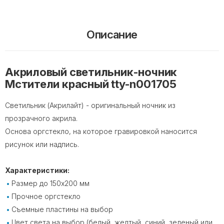
Описание
Акриловый светильник-ночник
Мстители красный tty-n001705
Светильник (Акрилайт) - оригинальный ночник из
прозрачного акрила.
Основа оргстекло, на которое гравировкой наносится
рисунок или надпись.
Характеристики:
Размер до 150х200 мм
Прочное оргстекло
Съемные пластины на выбор
Цвет света на выбор (белый, желтый, синий, зеленый или