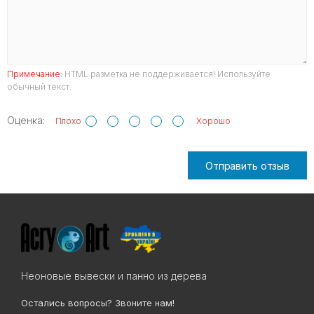
Примечание:
HTML разметка не поддерживается! Используйте
обычный текст.
Оценка:
Плохо
Хорошо
Отправить отзыв
Неоновые вывески и панно из дерева
Остались вопросы? Звоните нам!