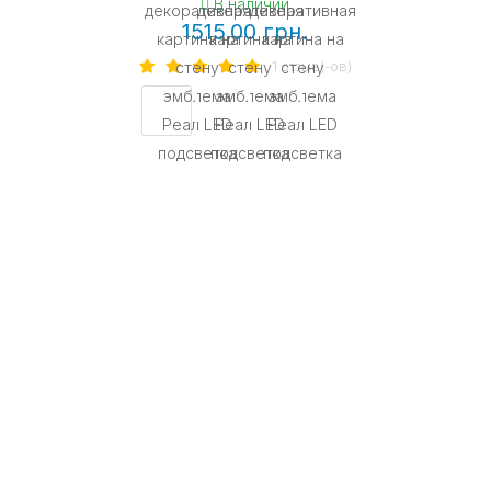
В наличии
1515.00 грн.
1 отзыв(-ов)