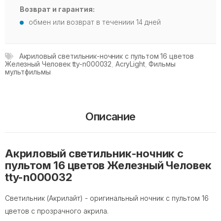
Возврат и гарантия:
обмен или возврат в течениии 14 дней
Акриловый светильник-ночник с пультом 16 цветов
Железный Человек tty-n000032
,
AcryLight
,
Фильмы
мультфильмы
Описание
Акриловый светильник-ночник с
пультом 16 цветов Железный Человек
tty-n000032
Светильник (Акрилайт) - оригинальный ночник с пультом 16
цветов с прозрачного акрила.