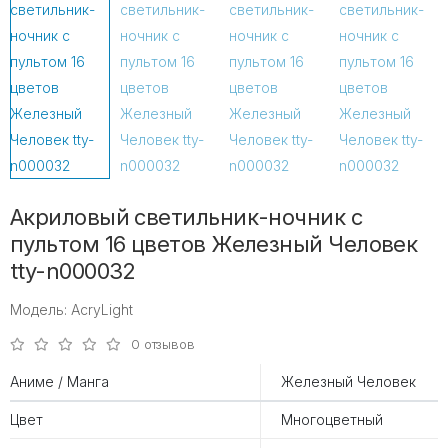
Акриловый светильник-ночник с
пультом 16 цветов Железный Человек
tty-n000032
Модель: AcryLight
0 отзывов
Аниме / Манга
Железный Человек
Цвет
Многоцветный