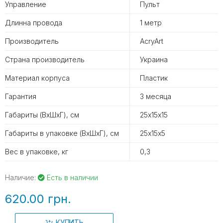
Управление
Пульт
Длинна провода
1 метр
Производитель
AcryArt
Страна производитель
Украина
Материал корпуса
Пластик
Гарантия
3 месяца
Габариты (ВхШхГ), см
25х15х15
Габариты в упаковке (ВхШхГ), см
25х15х5
Вес в упаковке, кг
0,3
Наличие:
Есть в наличии
620.00 грн.
КУПИТЬ