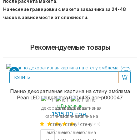
после расчета макета.
Нанесение гравировки с макета заказчика за 24-48
часов в зависимости от сложности.
Рекомендуемые товары
КУПИТЬ
Панно декоративная картина на стену эмблема
Реал LED подсветка 600х435 acr-p000047
В наличии
1515.00 грн.
1 отзыв(-ов)