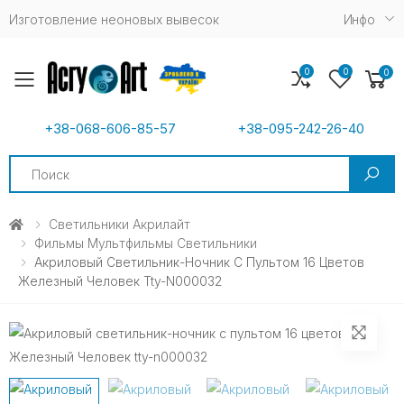
Изготовление неоновых вывесок
Инфо
0
0
0
Toggle mobile menu
+38-068-606-85-57
+38-095-242-26-40
Search
Светильники Акрилайт
Фильмы Мультфильмы Светильники
Акриловый Светильник-Ночник С Пультом 16 Цветов
Железный Человек Tty-N000032