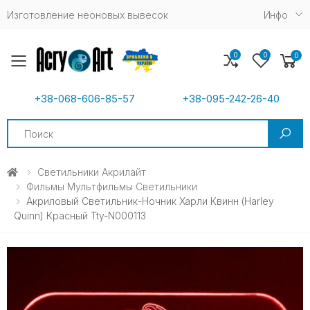
Изготовление неоновых вывесок
Инфо
0
0
0
Toggle mobile menu
+38-068-606-85-57
+38-095-242-26-40
Search
Светильники Акрилайт
Фильмы Мультфильмы Светильники
Акриловый Светильник-Ночник Харли Квинн (Harley
Quinn) Красный Tty-N000113