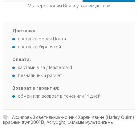
Мы перезвоним Вам и уточним детали
Доставка:
доставка Новая Почта
доставка Укрпочтой
Оплата:
картами Visa / Mastercard
безналичный расчет
Возврат и гарантия:
обмен или возврат в течениии 14 дней
Акриловый светильник-ночник Харли Квинн (Harley Quinn)
красный tty-n000113
,
AcryLight
,
Фильмы мультфильмы