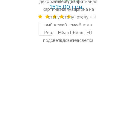
1515.00 грн.
1 отзыв(-ов)