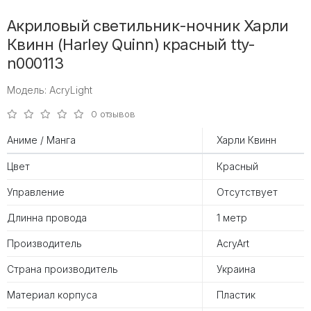
Акриловый светильник-ночник Харли
Квинн (Harley Quinn) красный tty-
n000113
Модель: AcryLight
0 отзывов
Аниме / Манга
Харли Квинн
Цвет
Красный
Управление
Отсутствует
Длинна провода
1 метр
Производитель
AcryArt
Страна производитель
Украина
Материал корпуса
Пластик