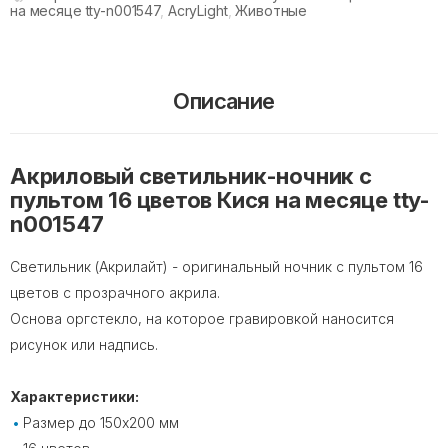
на месяце tty-n001547
,
AcryLight
,
Животные
Описание
Акриловый светильник-ночник с
пультом 16 цветов Кися на месяце tty-
n001547
Светильник (Акрилайт) - оригинальный ночник с пультом 16
цветов с прозрачного акрила.
Основа оргстекло, на которое гравировкой наносится
рисунок или надпись.
Характеристики:
Размер до 150х200 мм