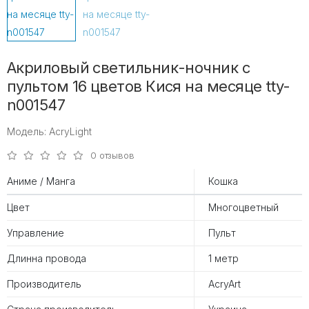
Акриловый светильник-ночник с
пультом 16 цветов Кися на месяце tty-
n001547
Модель: AcryLight
0 отзывов
Аниме / Манга
Кошка
Цвет
Многоцветный
Управление
Пульт
Длинна провода
1 метр
Производитель
AcryArt