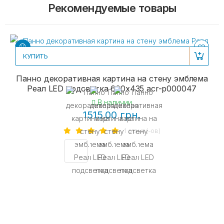
Рекомендуемые товары
КУПИТЬ
Панно декоративная картина на стену эмблема
Реал LED подсветка 600х435 acr-p000047
В наличии
1515.00 грн.
1 отзыв(-ов)