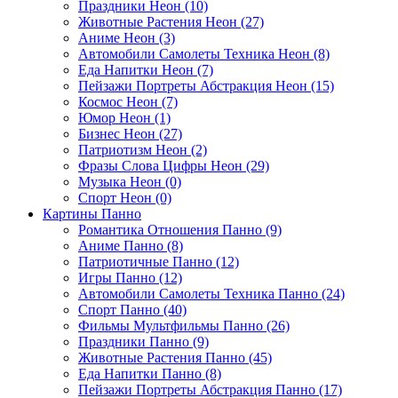
Праздники Неон (10)
Животные Растения Неон (27)
Аниме Неон (3)
Автомобили Самолеты Техника Неон (8)
Еда Напитки Неон (7)
Пейзажи Портреты Абстракция Неон (15)
Космос Неон (7)
Юмор Неон (1)
Бизнес Неон (27)
Патриотизм Неон (2)
Фразы Слова Цифры Неон (29)
Музыка Неон (0)
Спорт Неон (0)
Картины Панно
Романтика Отношения Панно (9)
Аниме Панно (8)
Патриотичные Панно (12)
Игры Панно (12)
Автомобили Самолеты Техника Панно (24)
Спорт Панно (40)
Фильмы Мультфильмы Панно (26)
Праздники Панно (9)
Животные Растения Панно (45)
Еда Напитки Панно (8)
Пейзажи Портреты Абстракция Панно (17)