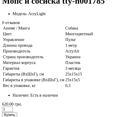
Мопс и сосиска tty-n001785
Модель: AcryLight
0 отзывов
Аниме / Манга
Собака
Цвет
Многоцветный
Управление
Пульт
Длинна провода
1 метр
Производитель
AcryArt
Страна производитель
Украина
Материал корпуса
Пластик
Гарантия
3 месяца
Габариты (ВхШхГ), см
25х15х15
Габариты в упаковке (ВхШхГ), см
25х15х5
Вес в упаковке, кг
0,3
Наличие:
Есть в наличии
620.00 грн.
Купить