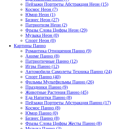
Пейзажи Портреты Абстракция Неон (15)
Космос Неон (7)
Юмор Неон (1)
Бизнес Неон (27)
Патриотизм Неон (2)
Фразы Слова Цифры Неон (29)
Музыка Неон (0)
Спорт Неон (0)
Картины Панно
Романтика Отношения Панно (9)
Аниме Панно (8)
Патриотичные Панно (12)
Игры Панно (12)
Автомобили Самолеты Техника Панно (24)
Спорт Панно (40)
Фильмы Мультфильмы Панно (26)
Праздники Панно (9)
Животные Растения Панно (45)
Еда Напитки Панно (8)
Пейзажи Портреты Абстракция Панно (17)
Космос Панно (8)
Юмор Панно (0)
Бизнес Панно (8)
Фразы Слова Цифры Жесты Панно (8)
Музыка Панно (3)