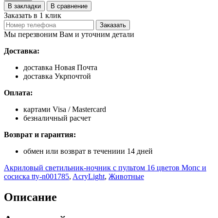
В закладки
В сравнение
Заказать в 1 клик
Заказать
Мы перезвоним Вам и уточним детали
Доставка:
доставка Новая Почта
доставка Укрпочтой
Оплата:
картами Visa / Mastercard
безналичный расчет
Возврат и гарантия:
обмен или возврат в течениии 14 дней
Акриловый светильник-ночник с пультом 16 цветов Мопс и
сосиска tty-n001785
,
AcryLight
,
Животные
Описание