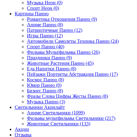
Музыка Неон (0)
Спорт Неон (0)
Картины Панно
Романтика Отношения Панно (9)
Аниме Панно (8)
Патриотичные Панно (12)
Игры Панно (12)
Автомобили Самолеты Техника Панно (24)
Спорт Панно (40)
Фильмы Мультфильмы Панно (26)
Праздники Панно (9)
Животные Растения Панно (45)
Еда Напитки Панно (8)
Пейзажи Портреты Абстракция Панно (17)
Космос Панно (8)
Юмор Панно (0)
Бизнес Панно (8)
Фразы Слова Цифры Жесты Панно (8)
Музыка Панно (3)
Светильники Акрилайт
Аниме Светильники (1099)
Фильмы мультфильмы Светильники (217)
Животные Светильники (133)
Акции
Отзывы