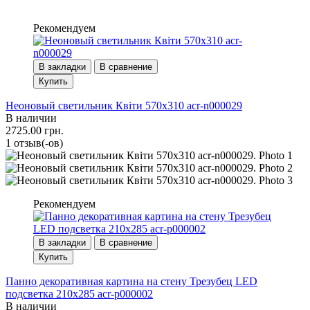
Рекомендуем
В закладки
В сравнение
Купить
Неоновый светильник Квіти 570х310 acr-n000029
В наличии
2725.00 грн.
1 отзыв(-ов)
Рекомендуем
В закладки
В сравнение
Купить
Панно декоративная картина на стену Трезубец LED
подсветка 210x285 acr-p000002
В наличии