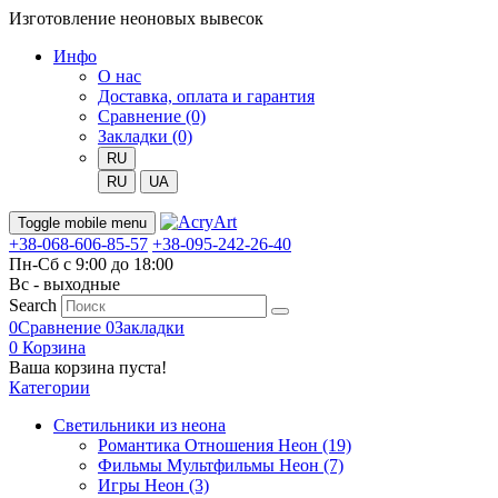
Изготовление неоновых вывесок
Инфо
О нас
Доставка, оплата и гарантия
Сравнение (0)
Закладки (0)
RU
RU
UA
Toggle mobile menu
+38-068-606-85-57
+38-095-242-26-40
Пн-Сб с 9:00 до 18:00
Вс - выходные
Search
0
Сравнение
0
Закладки
0
Корзина
Ваша корзина пуста!
Категории
Светильники из неона
Романтика Отношения Неон (19)
Фильмы Мультфильмы Неон (7)
Игры Неон (3)