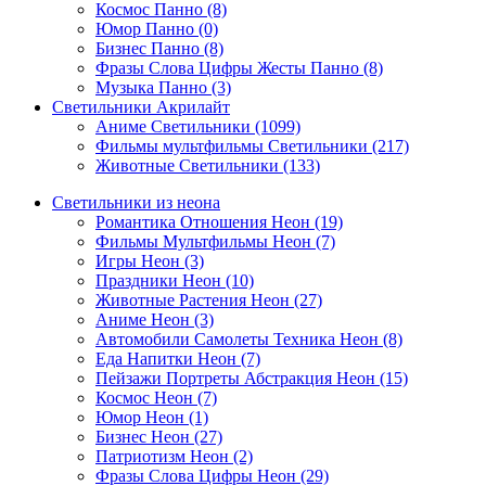
Космос Панно (8)
Юмор Панно (0)
Бизнес Панно (8)
Фразы Слова Цифры Жесты Панно (8)
Музыка Панно (3)
Светильники Акрилайт
Аниме Светильники (1099)
Фильмы мультфильмы Светильники (217)
Животные Светильники (133)
Светильники из неона
Романтика Отношения Неон (19)
Фильмы Мультфильмы Неон (7)
Игры Неон (3)
Праздники Неон (10)
Животные Растения Неон (27)
Аниме Неон (3)
Автомобили Самолеты Техника Неон (8)
Еда Напитки Неон (7)
Пейзажи Портреты Абстракция Неон (15)
Космос Неон (7)
Юмор Неон (1)
Бизнес Неон (27)
Патриотизм Неон (2)
Фразы Слова Цифры Неон (29)