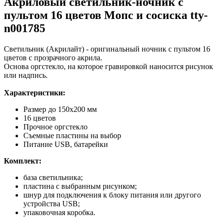
Акриловый светильник-ночник с
пультом 16 цветов Мопс и сосиска tty-
n001785
Светильник (Акрилайт) - оригинальный ночник с пультом 16
цветов с прозрачного акрила.
Основа оргстекло, на которое гравировкой наносится рисунок
или надпись.
Характеристики:
Размер до 150х200 мм
16 цветов
Прочное оргстекло
Съемные пластины на выбор
Питание USB, батарейки
Комплект:
база светильника;
пластина с выбранным рисунком;
шнур для подключения к блоку питания или другого
устройства USB;
упаковочная коробка.