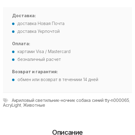
Доставка:
доставка Новая Почта
доставка Укрпочтой
Оплата:
картами Visa / Mastercard
безналичный расчет
Возврат и гарантия:
обмен или возврат в течениии 14 дней
Акриловый светильник-ночник собака синий tty-n000065
,
AcryLight
,
Животные
Описание