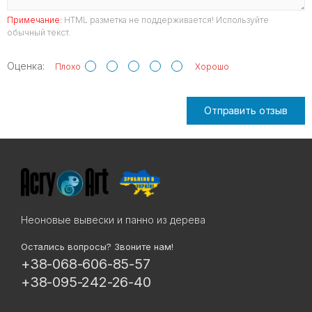
Примечание:
HTML разметка не поддерживается! Используйте
обычный текст.
Оценка:
Плохо
Хорошо
Отправить отзыв
Неоновые вывески и панно из дерева
Остались вопросы? Звоните нам!
+38-068-606-85-57
+38-095-242-26-40