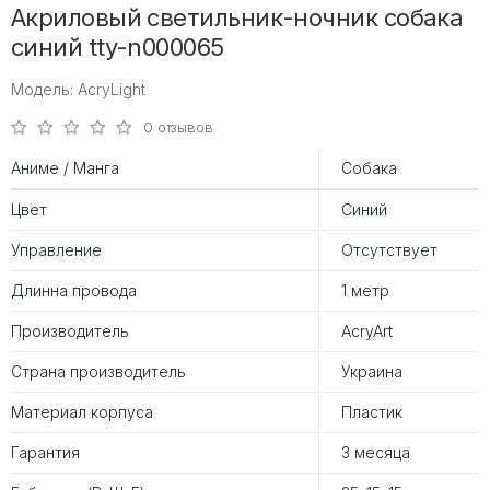
Акриловый светильник-ночник собака
синий tty-n000065
Модель: AcryLight
0 отзывов
Аниме / Манга
Собака
Цвет
Синий
Управление
Отсутствует
Длинна провода
1 метр
Производитель
AcryArt
Страна производитель
Украина
Материал корпуса
Пластик
Гарантия
3 месяца