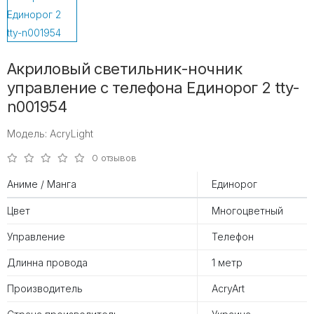
Акриловый светильник-ночник
управление с телефона Единорог 2 tty-
n001954
Модель: AcryLight
0 отзывов
Аниме / Манга
Единорог
Цвет
Многоцветный
Управление
Телефон
Длинна провода
1 метр
Производитель
AcryArt