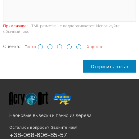
Примечание:
HTML разметка не поддерживается! Используйте
обычный текст.
Оценка:
Плохо
Хорошо
Отправить отзыв
Неоновые вывески и панно из дерева
Остались вопросы? Звоните нам!
+38-068-606-85-57