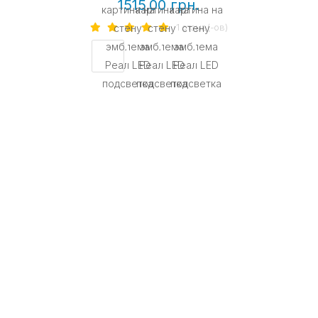
1515.00 грн.
1 отзыв(-ов)