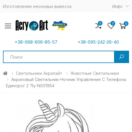
Изготовление неоновых вывесок
Инфо
0
0
0
Toggle mobile menu
+38-068-606-85-57
+38-095-242-26-40
Search
Светильники Акрилайт
Животные Светильники
Акриловый Светильник-Ночник Управление С Телефона
Единорог 2 Tty-N001954