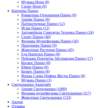
Музыка Неон (0)
Спорт Неон (0)
Картины Панно
Романтика Отношения Панно (9)
Аниме Панно (8)
Патриотичные Панно (12)
Игры Панно (12)
Автомобили Самолеты Техника Панно (24)
Спорт Панно (40)
Фильмы Мультфильмы Панно (26)
Праздники Панно (9)
Животные Растения Панно (45)
Еда Напитки Панно (8)
Пейзажи Портреты Абстракция Панно (17)
Космос Панно (8)
Юмор Панно (0)
Бизнес Панно (8)
Фразы Слова Цифры Жесты Панно (8)
Музыка Панно (3)
Светильники Акрилайт
Аниме Светильники (1099)
Фильмы мультфильмы Светильники (217)
Животные Светильники (133)
Акции
Отзывы