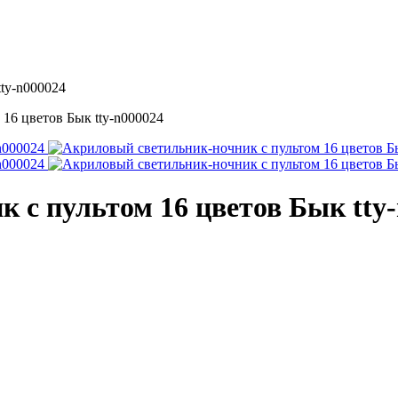
ty-n000024
 с пультом 16 цветов Бык tty