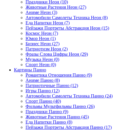
Праздники Неон (10)
Животные Растения Неон (27)
Аниме Неон (3)
Автомобили Самолеты Техника Неон (8)
Еда Напитки Неон (7)
Пейзажи Портреты Абстракция Неон (15)
Космос Неон (7)
Юмор Неон (1)
Бизнес Неон (27)
Патриотизм Неон (2)
Фразы Слова Цифры Неон (29)
Музыка Неон (0)
Спорт Неон (0)
Картины Панно
Романтика Отношения Панно (9)
Аниме Панно (8)
Патриотичные Панно (12)
Игры Панно (12)
Автомобили Самолеты Техника Панно (24)
Спорт Панно (40)
Фильмы Мультфильмы Панно (26)
Праздники Панно (9)
Животные Растения Панно (45)
Еда Напитки Панно (8)
Пейзажи Портреты Абстракция Панно (17)