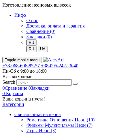
Изготовление неоновых вывесок
Инфо
О нас
Доставка, оплата и гарантия
Сравнение (0)
Закладки (0)
RU
RU
UA
Toggle mobile menu
+38-068-606-85-57
+38-095-242-26-40
Пн-Сб с 9:00 до 18:00
Вс - выходные
Search
0
Сравнение
0
Закладки
0
Корзина
Ваша корзина пуста!
Категории
Светильники из неона
Романтика Отношения Неон (19)
Фильмы Мультфильмы Неон (7)
Игры Неон (3)