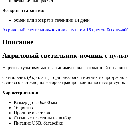
безналичный расчет
Возврат и гарантия:
обмен или возврат в течениии 14 дней
Акриловый светильник-ночник с пультом 16 цветов Бык tty-n0
Описание
Акриловый светильник-ночник с пульто
Наруто - культовая манга- и аниме-сериал, созданный и нари
Светильник (Акрилайт) - оригинальный ночник из прозрачного
Основа оргстекло, на которое гравировкой наносится рисунок 
Характеристики:
Размер до 150х200 мм
16 цветов
Прочное оргстекло
Съемные пластины на выбор
Питание USB, батарейки