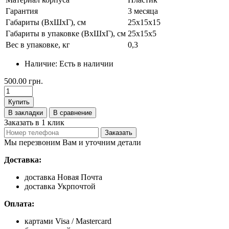
Гарантия
3 месяца
Габариты (ВхШхГ), см
25х15х15
Габариты в упаковке (ВхШхГ), см
25х15х5
Вес в упаковке, кг
0,3
Наличие:
Есть в наличии
500.00 грн.
Купить
В закладки
В сравнение
Заказать в 1 клик
Заказать
Мы перезвоним Вам и уточним детали
Доставка:
доставка Новая Почта
доставка Укрпочтой
Оплата:
картами Visa / Mastercard