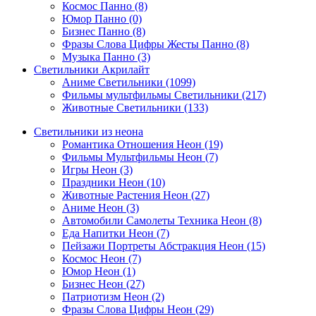
Космос Панно (8)
Юмор Панно (0)
Бизнес Панно (8)
Фразы Слова Цифры Жесты Панно (8)
Музыка Панно (3)
Светильники Акрилайт
Аниме Светильники (1099)
Фильмы мультфильмы Светильники (217)
Животные Светильники (133)
Светильники из неона
Романтика Отношения Неон (19)
Фильмы Мультфильмы Неон (7)
Игры Неон (3)
Праздники Неон (10)
Животные Растения Неон (27)
Аниме Неон (3)
Автомобили Самолеты Техника Неон (8)
Еда Напитки Неон (7)
Пейзажи Портреты Абстракция Неон (15)
Космос Неон (7)
Юмор Неон (1)
Бизнес Неон (27)
Патриотизм Неон (2)
Фразы Слова Цифры Неон (29)