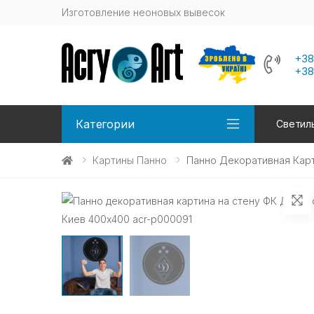
Изготовление неоновых вывесок
+38
+38
Категории
Светиль
Картины Панно
Панно Декоративная Карт