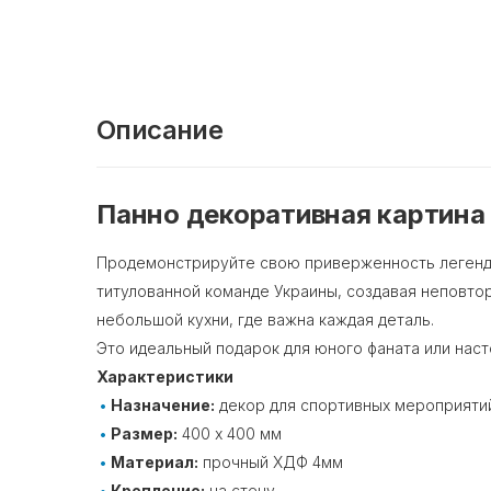
Описание
Панно декоративная картина
Продемонстрируйте свою приверженность легендар
титулованной команде Украины, создавая неповто
небольшой кухни, где важна каждая деталь.
Это идеальный подарок для юного фаната или нас
Характеристики
Назначение:
декор для спортивных мероприятий,
Размер:
400 х 400 мм
Материал:
прочный ХДФ 4мм
Крепление:
на стену