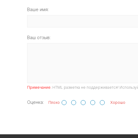
Ваше имя:
Ваш отзыв:
Примечание:
HTML разметка не поддерживается! Используй
Оценка:
Плохо
Хорошо