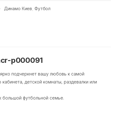
Динамо Киев
,
Футбол
acr-p000091
 ярко подчеркнет вашу любовь к самой
кабинета, детской комнаты, раздевалки или
к большой футбольной семье.