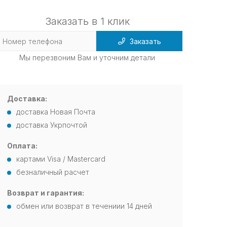
Заказать в 1 клик
Заказать
Мы перезвоним Вам и уточним детали
Доставка:
доставка Новая Почта
доставка Укрпочтой
Оплата:
картами Visa / Mastercard
безналичный расчет
Возврат и гарантия:
обмен или возврат в течениии 14 дней