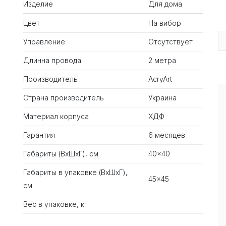
Изделие
Для дома
Цвет
На вибор
Управление
Отсутствует
Длинна провода
2 метра
Производитель
AcryArt
Страна производитель
Украина
Материал корпуса
ХДФ
Гарантия
6 месяцев
Габариты (ВхШхГ), см
40x40
Габариты в упаковке (ВхШхГ),
45x45
см
Вес в упаковке, кг