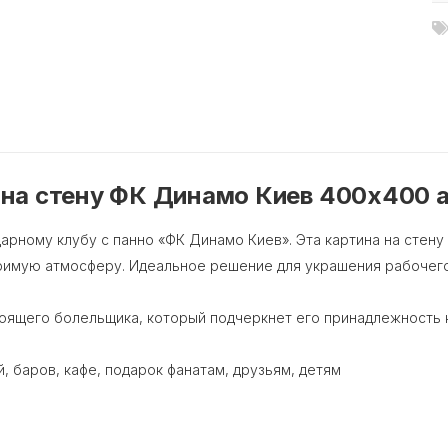
 на стену ФК Динамо Киев 400х400 
ному клубу с панно «ФК Динамо Киев». Эта картина на стену
римую атмосферу. Идеальное решение для украшения рабочего 
тоящего болельщика, который подчеркнет его принадлежность 
 баров, кафе, подарок фанатам, друзьям, детям