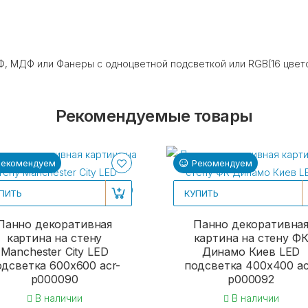
, МДФ или Фанеры с одноцветной подсветкой или RGB(16 цвет
Рекомендуемые товары
Рекомендуем
Рекомендуем
ПИТЬ
КУПИТЬ
Панно декоративная
Панно декоративна
картина на стену
картина на стену Ф
Manchester City LED
Динамо Киев LED
одсветка 600х600 acr-
подсветка 400х400 ac
p000090
p000092
В наличии
В наличии