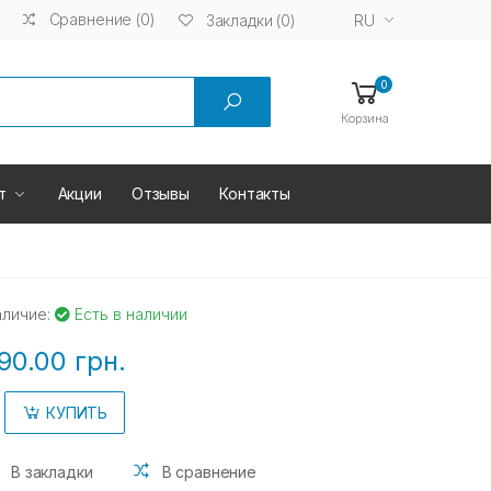
Сравнение (0)
RU
Закладки (0)
0
Корзина
т
Акции
Отзывы
Контакты
аличие:
Есть в наличии
90.00 грн.
КУПИТЬ
В закладки
В сравнение