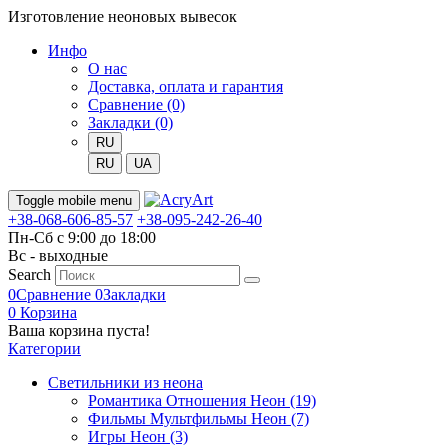
Изготовление неоновых вывесок
Инфо
О нас
Доставка, оплата и гарантия
Сравнение (0)
Закладки (0)
RU
RU
UA
Toggle mobile menu
+38-068-606-85-57
+38-095-242-26-40
Пн-Сб с 9:00 до 18:00
Вс - выходные
Search
0
Сравнение
0
Закладки
0
Корзина
Ваша корзина пуста!
Категории
Светильники из неона
Романтика Отношения Неон (19)
Фильмы Мультфильмы Неон (7)
Игры Неон (3)