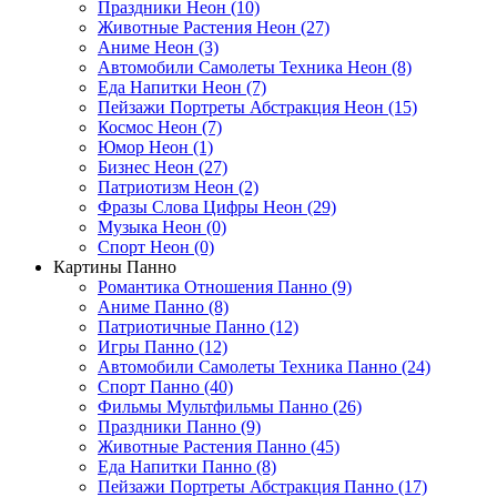
Праздники Неон (10)
Животные Растения Неон (27)
Аниме Неон (3)
Автомобили Самолеты Техника Неон (8)
Еда Напитки Неон (7)
Пейзажи Портреты Абстракция Неон (15)
Космос Неон (7)
Юмор Неон (1)
Бизнес Неон (27)
Патриотизм Неон (2)
Фразы Слова Цифры Неон (29)
Музыка Неон (0)
Спорт Неон (0)
Картины Панно
Романтика Отношения Панно (9)
Аниме Панно (8)
Патриотичные Панно (12)
Игры Панно (12)
Автомобили Самолеты Техника Панно (24)
Спорт Панно (40)
Фильмы Мультфильмы Панно (26)
Праздники Панно (9)
Животные Растения Панно (45)
Еда Напитки Панно (8)
Пейзажи Портреты Абстракция Панно (17)