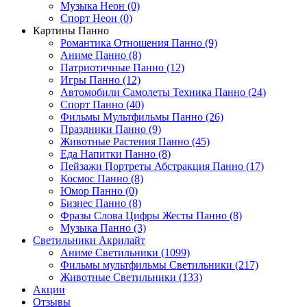
Музыка Неон (0)
Спорт Неон (0)
Картины Панно
Романтика Отношения Панно (9)
Аниме Панно (8)
Патриотичные Панно (12)
Игры Панно (12)
Автомобили Самолеты Техника Панно (24)
Спорт Панно (40)
Фильмы Мультфильмы Панно (26)
Праздники Панно (9)
Животные Растения Панно (45)
Еда Напитки Панно (8)
Пейзажи Портреты Абстракция Панно (17)
Космос Панно (8)
Юмор Панно (0)
Бизнес Панно (8)
Фразы Слова Цифры Жесты Панно (8)
Музыка Панно (3)
Светильники Акрилайт
Аниме Светильники (1099)
Фильмы мультфильмы Светильники (217)
Животные Светильники (133)
Акции
Отзывы