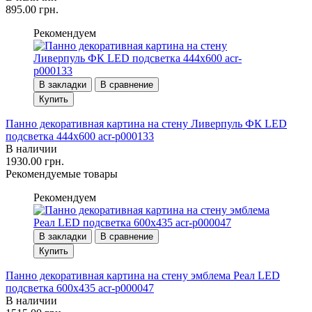
895.00 грн.
Рекомендуем
В закладки
В сравнение
Купить
Панно декоративная картина на стену Ливерпуль ФК LED
подсветка 444х600 acr-p000133
В наличии
1930.00 грн.
Рекомендуемые товары
Рекомендуем
В закладки
В сравнение
Купить
Панно декоративная картина на стену эмблема Реал LED
подсветка 600х435 acr-p000047
В наличии