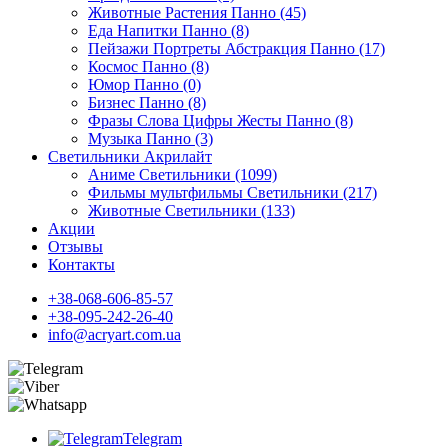
Животные Растения Панно (45)
Еда Напитки Панно (8)
Пейзажи Портреты Абстракция Панно (17)
Космос Панно (8)
Юмор Панно (0)
Бизнес Панно (8)
Фразы Слова Цифры Жесты Панно (8)
Музыка Панно (3)
Светильники Акрилайт
Аниме Светильники (1099)
Фильмы мультфильмы Светильники (217)
Животные Светильники (133)
Акции
Отзывы
Контакты
+38-068-606-85-57
+38-095-242-26-40
info@acryart.com.ua
Telegram