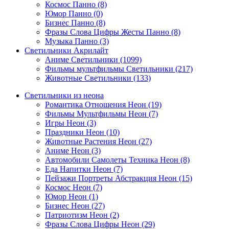
Космос Панно (8)
Юмор Панно (0)
Бизнес Панно (8)
Фразы Слова Цифры Жесты Панно (8)
Музыка Панно (3)
Светильники Акрилайт
Аниме Светильники (1099)
Фильмы мультфильмы Светильники (217)
Животные Светильники (133)
Светильники из неона
Романтика Отношения Неон (19)
Фильмы Мультфильмы Неон (7)
Игры Неон (3)
Праздники Неон (10)
Животные Растения Неон (27)
Аниме Неон (3)
Автомобили Самолеты Техника Неон (8)
Еда Напитки Неон (7)
Пейзажи Портреты Абстракция Неон (15)
Космос Неон (7)
Юмор Неон (1)
Бизнес Неон (27)
Патриотизм Неон (2)
Фразы Слова Цифры Неон (29)