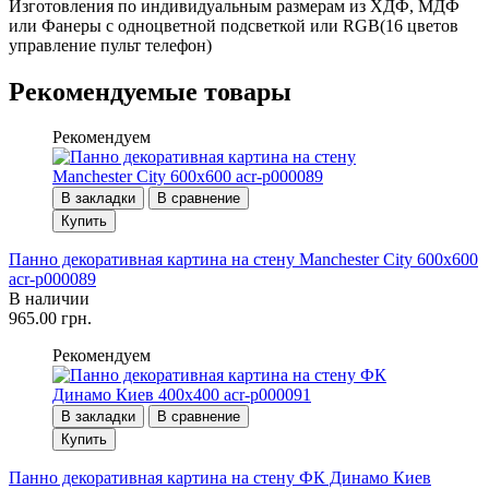
Изготовления по индивидуальным размерам из ХДФ, МДФ
или Фанеры с одноцветной подсветкой или RGB(16 цветов
управление пульт телефон)
Рекомендуемые товары
Рекомендуем
В закладки
В сравнение
Купить
Панно декоративная картина на стену Manchester City 600х600
acr-p000089
В наличии
965.00 грн.
Рекомендуем
В закладки
В сравнение
Купить
Панно декоративная картина на стену ФК Динамо Киев