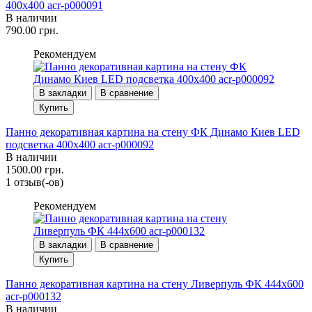
400х400 acr-p000091
В наличии
790.00 грн.
Рекомендуем
В закладки
В сравнение
Купить
Панно декоративная картина на стену ФК Динамо Киев LED
подсветка 400х400 acr-p000092
В наличии
1500.00 грн.
1 отзыв(-ов)
Рекомендуем
В закладки
В сравнение
Купить
Панно декоративная картина на стену Ливерпуль ФК 444х600
acr-p000132
В наличии