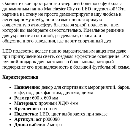
Оживите свое пространство энергией большого футбола с
динамичным панно Manchester City со LED подсветкой! Эта
картина на стену не просто демонстрирует вашу любовь к
легендарному клубу, но и создает неповторимую
современную атмосферу благодаря яркой подсветке, цвет
которой вы выбираете самостоятельно. Идеальное решение
для украшения гостиной, раздевалки, офиса или
общественного заведения, где царит спортивный дух.
LED подсветка делает панно выразительным акцентом даже
при приглушенном свете, создавая эффектное освещение. Это
лучший подарок для настоящего болельщика, который
подчеркнет его принадлежность к большой футбольной семье.
Характеристики
Назначение:
декор для спортивных мероприятий, баров,
кафе, подарок фанатам, друзьям, детям
Размер:
600 х 600 мм
Материал:
прочный ХДФ 4мм
Крепление:
на стену
Подсветка:
LED, цвет выбирается при заказе
Артикул:
acr-p000090
Длина кабеля:
2 метра