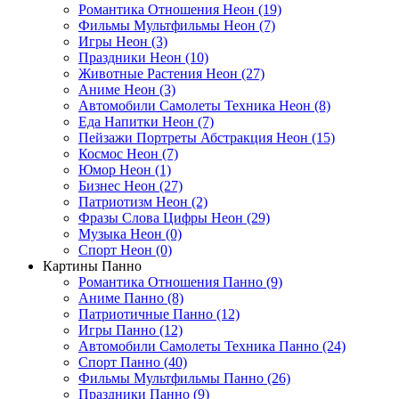
Романтика Отношения Неон (19)
Фильмы Мультфильмы Неон (7)
Игры Неон (3)
Праздники Неон (10)
Животные Растения Неон (27)
Аниме Неон (3)
Автомобили Самолеты Техника Неон (8)
Еда Напитки Неон (7)
Пейзажи Портреты Абстракция Неон (15)
Космос Неон (7)
Юмор Неон (1)
Бизнес Неон (27)
Патриотизм Неон (2)
Фразы Слова Цифры Неон (29)
Музыка Неон (0)
Спорт Неон (0)
Картины Панно
Романтика Отношения Панно (9)
Аниме Панно (8)
Патриотичные Панно (12)
Игры Панно (12)
Автомобили Самолеты Техника Панно (24)
Спорт Панно (40)
Фильмы Мультфильмы Панно (26)
Праздники Панно (9)