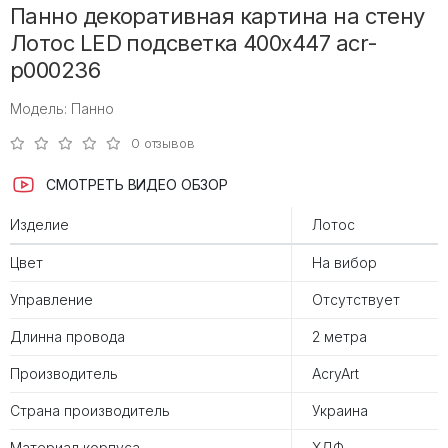
Панно декоративная картина на стену
Лотос LED подсветка 400х447 acr-
p000236
Модель: Панно
0 отзывов
СМОТРЕТЬ ВИДЕО ОБЗОР
Изделие
Лотос
Цвет
На вибор
Управление
Отсутствует
Длинна провода
2 метра
Производитель
AcryArt
Страна производитель
Украина
Материал корпуса
ХДФ