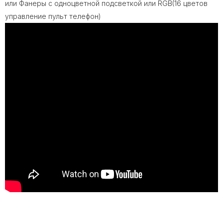
или Фанеры с одноцветной подсветкой или RGB(16 цветов
управление пульт телефон)