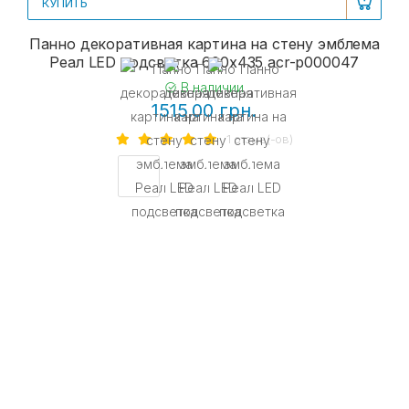
КУПИТЬ
Панно декоративная картина на стену эмблема
Реал LED подсветка 600х435 acr-p000047
В наличии
1515.00 грн.
1 отзыв(-ов)