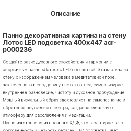
Описание
Панно декоративная картина на стену
Лотос LED подсветка 400х447 acr-
p000236
Создайте оазис духовного спокойствия и гармонии с
энергичным панно «Лотос» с LED подсветкой! Эта картина на
стену с изображением человека в медитативной позе,
заключенного в сердцевину цветка лотоса, символизирует
внутреннее равновесие, чистоту и духовное пробуждение.
Мощный визуальный образ вдохновляет на самопознание и
обретение внутреннего центра, создавая идеальную
атмосферу для расслабления и медитации.
Панно изготовлено из прочного ХДФ, что гарантирует его
долговечность и четкость деталей. LED подсветка, цвет