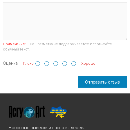
Примечание:
HTML разметка не поддерживается! Используйте
обычный текст.
Оценка:
Плохо
Хорошо
Отправить отзыв
Неоновые вывески и панно из дерева