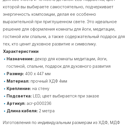
которой вы выбираете самостоятельно, подчеркивает
энергичность композиции, делая ее особенно
выразительной при приглушенном свете. Это идеальное
решение для оформления комнаты для йоги, медитации,
гостиной или спальни, а также содержательный подарок для
тех, кто ценит духовное развитие и символику.
Характеристики
Назначение:
декор для комнаты медитации, йоги,
гостиной, спальни, подарок для духовного развития
Размер:
400 х 447 мм
Материал:
прочный ХДФ 4мм
Крепление:
на стену
Подсветка:
LED, цвет выбирается при заказе
Артикул:
acr-p000236
Длина кабеля:
2 метра
Изготовления по индивидуальным размерам из ХДФ, МДФ