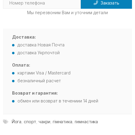
Заказать
Мы перезвоним Вам и уточним детали
Доставка:
доставка Новая Почта
доставка Укрпочтой
Оплата:
картами Visa / Mastercard
безналичный расчет
Возврат и гарантия:
обмен или возврат в течениии 14 дней
Йога
,
спорт
,
чакри
,
гімнатика
,
гимнастика