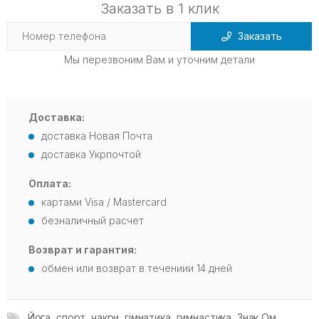
Заказать в 1 клик
Заказать
Мы перезвоним Вам и уточним детали
Доставка:
доставка Новая Почта
доставка Укрпочтой
Оплата:
картами Visa / Mastercard
безналичный расчет
Возврат и гарантия:
обмен или возврат в течениии 14 дней
Йога
,
спорт
,
чакри
,
гімнатика
,
гимнастика
,
Знак Ом