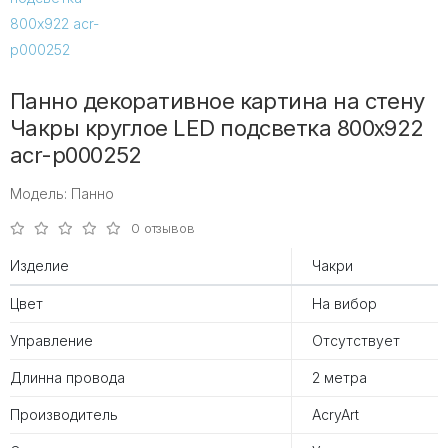
Панно декоративное картина на стену
Чакры круглое LED подсветка 800х922
acr-p000252
Модель: Панно
0 отзывов
Изделие
Чакри
Цвет
На вибор
Управление
Отсутствует
Длинна провода
2 метра
Производитель
AcryArt