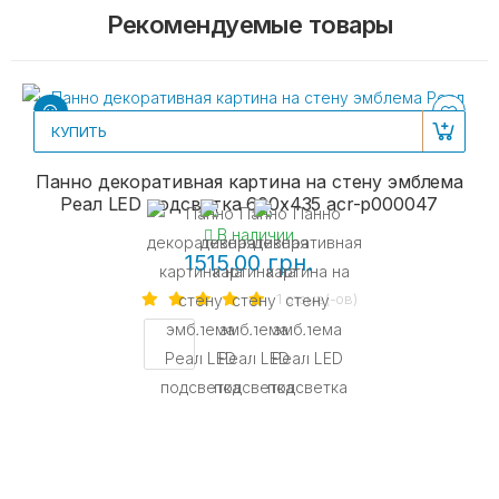
Рекомендуемые товары
КУПИТЬ
Панно декоративная картина на стену эмблема
Реал LED подсветка 600х435 acr-p000047
В наличии
1515.00 грн.
1 отзыв(-ов)