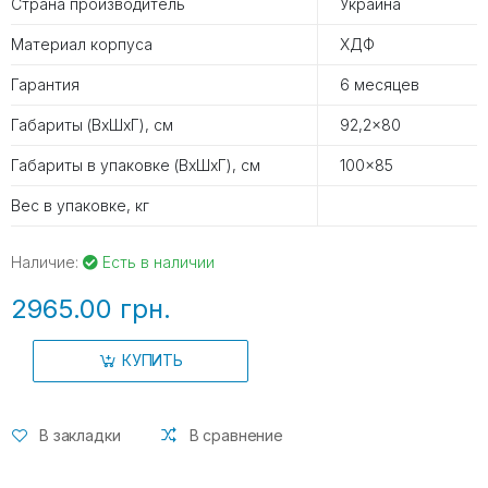
Страна производитель
Украина
Материал корпуса
ХДФ
Гарантия
6 месяцев
Габариты (ВхШхГ), см
92,2x80
Габариты в упаковке (ВхШхГ), см
100x85
Вес в упаковке, кг
Наличие:
Есть в наличии
2965.00 грн.
КУПИТЬ
В закладки
В сравнение