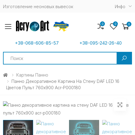
Изготовление неоновых вывесок
Инфо
0
0
0
Toggle mobile menu
+38-068-606-85-57
+38-095-242-26-40
Search
Картины Панно
Панно Декоративное Картина На Стену DAF LED 16
Цветов Пульт 760х900 Acr-P000180