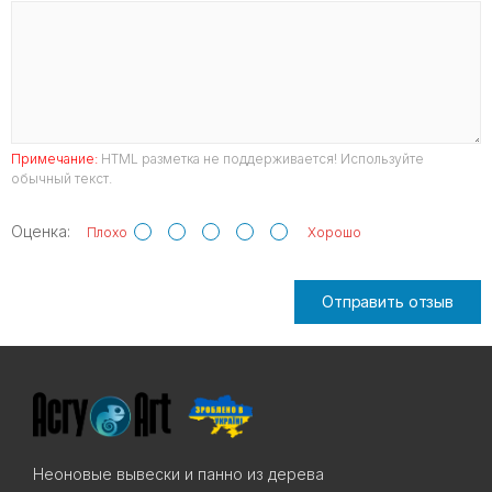
Примечание:
HTML разметка не поддерживается! Используйте
обычный текст.
Оценка:
Плохо
Хорошо
Отправить отзыв
Неоновые вывески и панно из дерева