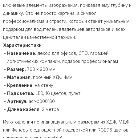
ключевые элементы изображения, придавая ему глубину и
динамику. Это не просто картина, а символ
профессионализма и страсти, который станет уникальным
подарком для водителей, владельцев автопарков и всех
ценителей качественной техники.
Характеристики
Назначение:
декор для офисов, СТО, гаражей,
логистических компаний, подарок профессионалам
Размер:
760 х 900 мм
Материал:
прочный ХДФ 4мм
Крепление:
на стену
Подсветка:
LED, 16 цветов, пульт
Артикул:
acr-p000180
Длина кабеля:
2 метра
Изготовления по индивидуальным размерам из ХДФ, МДФ
или Фанеры с одноцветной подсветкой или RGB(16 цветов
управление пульт телефон)