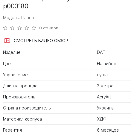
p000180
Модель: Панно
0 отзывов
СМОТРЕТЬ ВИДЕО ОБЗОР
Изделие
DAF
Цвет
На вибор
Управление
пульт
Длинна провода
2 метра
Производитель
AcryArt
Страна производитель
Украина
Материал корпуса
ХДФ
Гарантия
6 месяцев