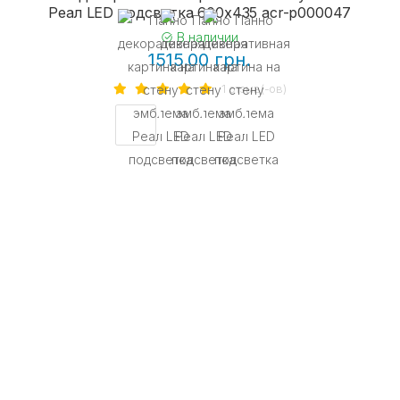
Реал LED подсветка 600х435 acr-p000047
В наличии
1515.00 грн.
1 отзыв(-ов)